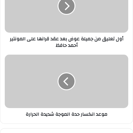
جميلة
عوض
بعد
عقد
قرانها
على
أول تعليق من جميلة عوض بعد عقد قرانها على المونتير
المونتير
أحمد حافظ
أحمد
حافظ
موعد
انكسار
حدة
الموجة
شديدة
الحرارة
موعد انكسار حدة الموجة شديدة الحرارة