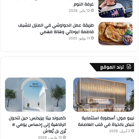
غرفة النوم
12 يناير، 2026
طريقة عمل الحواوشي في المنزل للشيف
فاطمة ابوحاتي وهالة فهمي
11 يوليو، 2020
ترند الموقع
نيبو مول: أسطورة استثمارية
كمبوند بيتا ريزيدنس: حين تتحول
تنبض بالحياة في قلب العاصمة
الرفاهية إلى إحساس يومي لا
يُرى بل يُعاش
2 أبريل، 2026
10 مارس، 2026