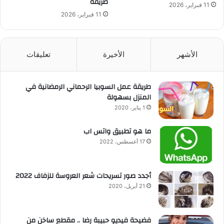
طريقة
11 فبراير، 2026
11 فبراير، 2026
الأشهر
الأخيرة
تعليقات
طريقة عمل السوبيا الرحماني الرمضانية في
المنزل بسهولة
1 يناير، 2020
ما هو تطبيق واتس اب
17 أغسطس، 2022
أجدد صور تسريحات شعر العروسة للزفاف 2022
21 أبريل، 2020
فضيحة فيديو حبيبة رضا .. مقطع ساخن من