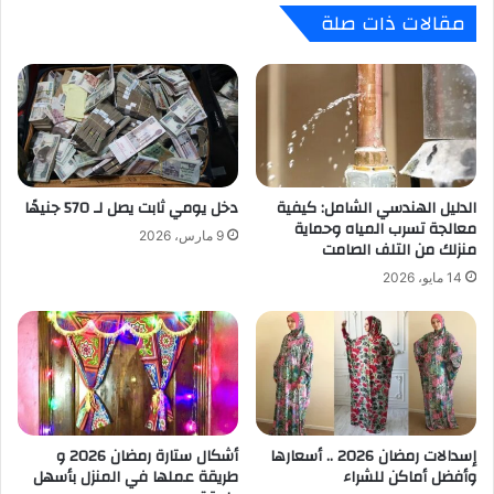
مقالات ذات صلة
الدليل الهندسي الشامل: كيفية
دخل يومي ثابت يصل لـ 570 جنيهًا
معالجة تسرب المياه وحماية
9 مارس، 2026
منزلك من التلف الصامت
14 مايو، 2026
إسدالات رمضان 2026 .. أسعارها
أشكال ستارة رمضان 2026 و
وأفضل أماكن للشراء
طريقة عملها في المنزل بأسهل