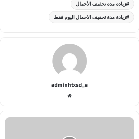
زيادة مدة تخفيف الأحمال
زيادة مدة تخفيف الاحمال اليوم فقط
adminhtxsd_a
موقع
الويب
أول
تعليق
من