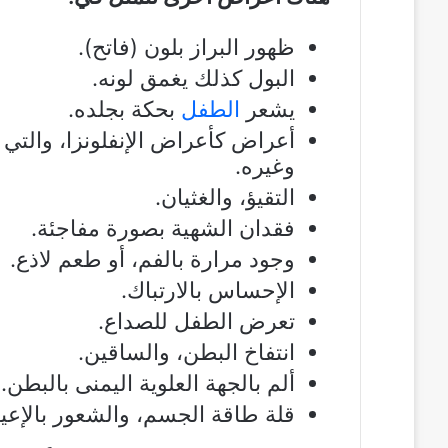
ظهور البراز بلون (فاتح).
البول كذلك يغمق لونه.
يشعر
الطفل
بحكة بجلده.
أعراض كأعراض الإنفلونزا، والتي 
وغيره.
التقيؤ، والغثيان.
فقدان الشهية بصورة مفاجئة.
وجود مرارة بالفم، أو طعم لاذع.
الإحساس بالارتباك.
تعرض الطفل للصداع.
انتفاخ البطن، والساقين.
ألم بالجهة العلوية اليمنى بالبطن.
قلة طاقة الجسم، والشعور بالإعيا