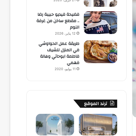
21 أبريل، 2020
فضيحة فيديو حبيبة رضا
.. مقطع ساخن من غرفة
النوم
12 يناير، 2026
طريقة عمل الحواوشي
في المنزل للشيف
فاطمة ابوحاتي وهالة
فهمي
11 يوليو، 2020
ترند الموقع