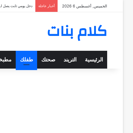
الخميس, أغسطس 6 2026
أخبار عاجلة
دخل يومي ثابت يصل لـ 570 ج
كلام بنات
الرئيسية
التريند
صحتك
طفلك
مطبخ