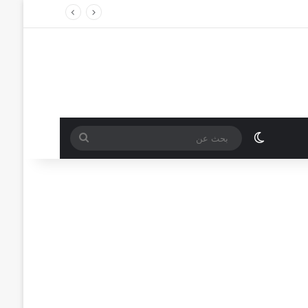
الوضع المظلم
بحث
عن