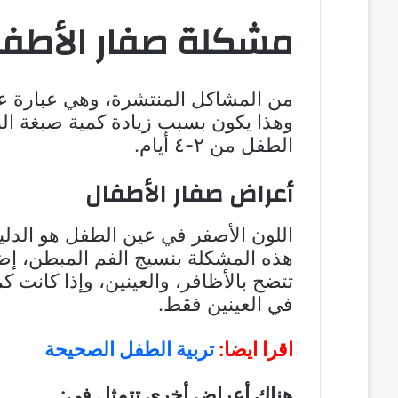
مشكلة صفار الأطفا
من المشاكل المنتشرة، وهي عبارة عن
وهذا يكون بسبب زيادة كمية صبغة الب
الطفل من ٢-٤ أيام.
أعراض صفار الأطفال
اللون الأصفر في عين الطفل هو الدلي
هذه المشكلة بنسيج الفم المبطن، إضا
تتضح بالأظافر، والعينين، وإذا كانت كم
في العينين فقط.
اقرا ايضا:
تربية الطفل الصحيحة
هناك أعراض أخرى تتمثل في: