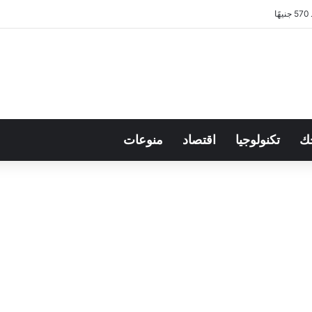
نيهًا
ك
تكنولوجيا
اقتصاد
منوعات