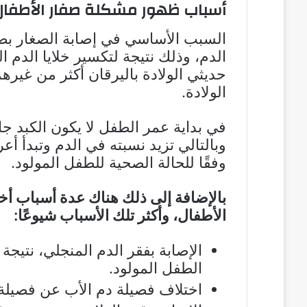
أسباب ظهور مشكلة صفار الأطفال
السبب الأساسي في إصابة الصغار بصفا
الدم، وذلك نتيجة لتكسير خلايا الدم 
حديثي الولادة باليرقان أكثر من غيرهم
الولادة.
في بداية عمر الطفل لا يكون الكبد جا
وبالتالي تزيد نسبته في الدم وتبدأ أع
وفقًا للحالة الصحية للطفل المولود.
بالإضافة إلى ذلك هناك عدة أسباب أخ
الأطفال، وأكثر تلك الأسباب شيوعًا:
الإصابة بفقر الدم المنجلي، نتيجة 
الطفل المولود.
اختلاف فصيلة دم الأب عن فصيلة 