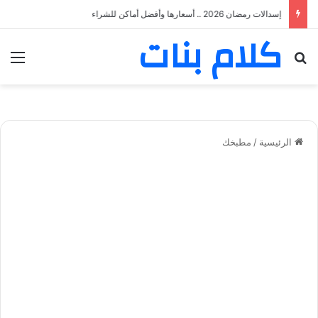
إسدالات رمضان 2026 .. أسعارها وأفضل أماكن للشراء
كلام بنات
بحث عن
الق
الرئيسية
/
مطبخك