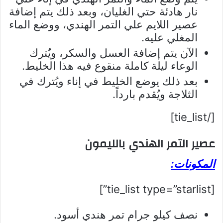
نار هادئة حتي الغليان، وبعد ذلك يتم إضافة
عصير اللايم علي التمر الهندي، ووضع الماء
المغلي عليه.
الآن يتم إضافة العسل والسكر، ويٌترك
الوعاء ليلة كاملة منقوع فيه هذا الخليط.
بعد ذلك يوضع الخليط في إناء ويُترك في
الثلاجة ويُقدم بارداً.
[/tie_list]
عصير التمر الهندي بالليمون
المكونات:
[tie_list type=”starlist”]
نصف كيلو جرام تمر هندي أسود.