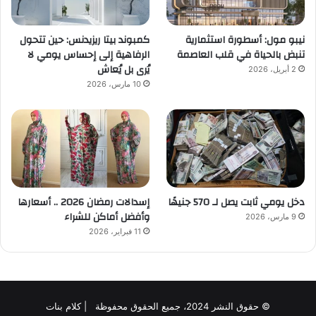
نيبو مول: أسطورة استثمارية
كمبوند بيتا ريزيدنس: حين تتحول
تنبض بالحياة في قلب العاصمة
الرفاهية إلى إحساس يومي لا
يُرى بل يُعاش
2 أبريل، 2026
10 مارس، 2026
دخل يومي ثابت يصل لـ 570 جنيهًا
إسدالات رمضان 2026 .. أسعارها
وأفضل أماكن للشراء
9 مارس، 2026
11 فبراير، 2026
© حقوق النشر 2024، جميع الحقوق محفوظة | كلام بنات