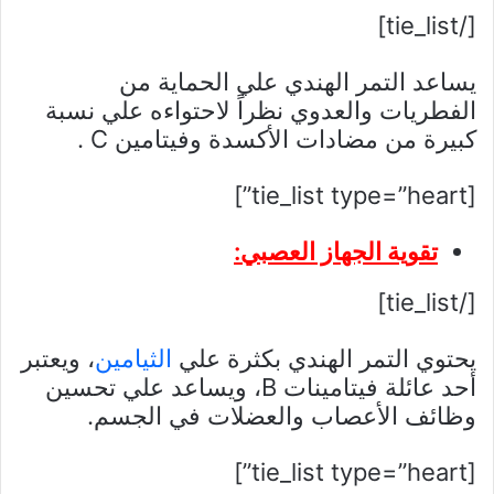
[/tie_list]
يساعد التمر الهندي علي الحماية من
الفطريات والعدوي نظراً لاحتواءه علي نسبة
كبيرة من مضادات الأكسدة وفيتامين C .
[tie_list type=”heart”]
تقوية الجهاز العصبي:
[/tie_list]
يحتوي التمر الهندي بكثرة علي
الثيامين
، ويعتبر
أحد عائلة فيتامينات B، ويساعد علي تحسين
وظائف الأعصاب والعضلات في الجسم.
[tie_list type=”heart”]