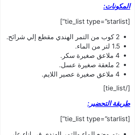
المكونات:
[tie_list type=”starlist”]
2 كوب من التمر الهندي مقطع إلي شرائح.
1.5 لتر من الماء.
4 ملاعق صغيرة سكر.
2 ملعقة صغيرة عسل.
4 ملاعق صغيرة عصير اللايم.
[/tie_list]
طريقة التحضير:
[tie_list type=”starlist”]
يتم وضع الماء والتمر الهندي في إناء علي