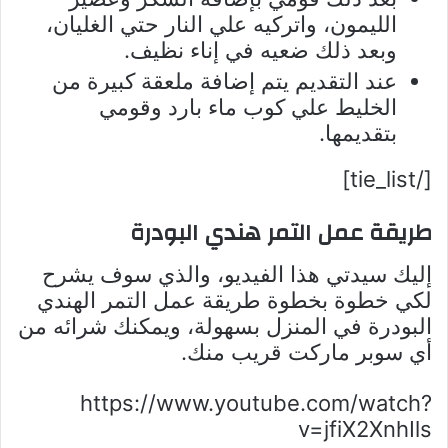
الليمون، واتركيه علي النار حتي الغليان،
وبعد ذلك ضعيه في إناء نظيف.
عند التقديم يتم إضافة ملعقة كبيرة من
الخليط علي كوب ماء بارد وقومي
بتقديمها.
[/tie_list]
طريقة عمل التمر هندي البودرة
إليك سيدتي هذا الفيديو، والذي سوف يشرح
لكي خطوة بخطوة طريقة عمل التمر الهندي
البودرة في المنزل بسهولة، ويمكنك شرائه من
أي سوبر ماركت قريب منك.
https://www.youtube.com/watch?
v=jfiX2XnhIls