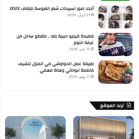
أجدد صور تسريحات شعر العروسة للزفاف 2022
21 أبريل، 2020
فضيحة فيديو حبيبة رضا .. مقطع ساخن من
غرفة النوم
12 يناير، 2026
طريقة عمل الحواوشي في المنزل للشيف
فاطمة ابوحاتي وهالة فهمي
11 يوليو، 2020
ترند الموقع