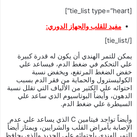
[tie_list type=”heart”]
مفيد للقلب والجهاز الدوري:
[/tie_list]
يمكن للتمر الهندي أن يكون له قدرة كبيرة
علي التحكم في ضغط الدم، فيساعد علي
خفض الضغط المرتفع، ويخفض نسبة
الكوليسترول والحماية من فقر الدم بسبب
احتوائه علي الكثير من الألياف التي تقلل نسبة
الدهون، وأيضاً البوتاسيوم الذي ساعد علي
السيطرة علي ضغط الدم.
وأيضاً تواجد فيتامين C الذي يساعد علي عدم
الإصابة بأمراض القلب والشرايين، ويمتاز أيضاً
التمر الهندي باحتوائه علي الحديد والذي يحافظ