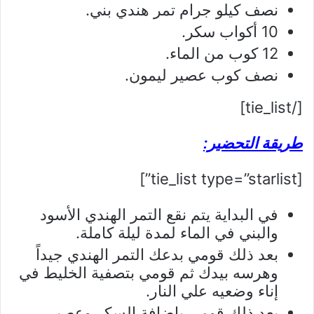
نصف كيلو جرام تمر هندي بني.
10 أكواب سكر.
12 كوب من الماء.
نصف كوب عصير ليمون.
[/tie_list]
طريقة التحضير:
[tie_list type=”starlist”]
في البداية يتم نقع التمر الهندي الأسود
والبني في الماء لمدة ليلة كاملة.
بعد ذلك قومي بدعك التمر الهندي جيداً
وهرسه بيدك ثم قومي بتصفية الخليط في
إناء وضعيه علي النار.
بعد ذلك قومي بإضافة السكر وعصير