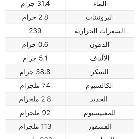
الماء
31.4 جرام
البروتينات
2.8 جرام
السعرات الحرارية
239
الدهون
0.6 جرام
الألياف
5.1 جرام
السكر
38.8 جرام
الكالسيوم
74 ملجرام
الحديد
2.8 ملجرام
المغنيسيوم
92 ملجرام
الفسفور
113 ملجرام