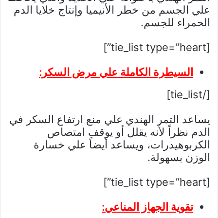
علي الجسم من خطر الأنيميا وإنتاج خلايا الدم
الحمراء للجسم.
[tie_list type=”heart”]
السيطرة الكاملة علي مرض السكر:
[/tie_list]
يساعد التمر الهندي علي منع ارتفاع السكر في
الدم نظراً لأنه يقلل أو يوقف امتصاص
الكربوهيدرات، ويساعد أيضاً علي خسارة
الوزن بسهولة.
[tie_list type=”heart”]
تقوية الجهاز المناعي: