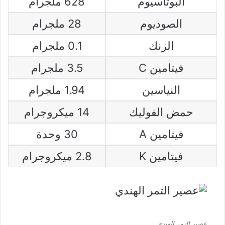
البوتاسيوم
628 ملجرام
الصوديوم
28 ملجرام
الزنك
0.1 ملجرام
فيتامين C
3.5 ملجرام
النياسين
1.94 ملجرام
حمض الفوليك
14 ميكروجرام
فيتامين A
30 وحدة
فيتامين K
2.8 ميكروجرام
عصير التمر الهندي