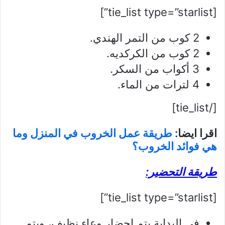
[tie_list type=”starlist”]
2 كوب من التمر الهندي.
2 كوب من الكركديه.
3 أكواب من السكر.
4 لترات من الماء.
[/tie_list]
اقرا ايضا:
طريقة عمل الخروب في المنزل وما
هي فوائد الخروب؟
طريقة التحضير:
[tie_list type=”starlist”]
في البداية يتم إحضار وعاء نظيف، ويتم