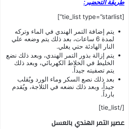
طريقة التحضير:
[tie_list type=”starlist”]
يتم إضافة التمر الهندي في الماء وتركه
لمدة 6 ساعات، بعد ذلك يتم وضعه علي
النار الهادئة حتي يغلي.
يتم إزالة بذور التمر الهندي، وبعد ذلك نضع
الخليط في الخلاط الكهربائي، وبعد ذلك
يتم تصفيته جيداً.
بعد ذلك نصع السكر وماء الورد ويٌقلب
جيداً، وبعد ذلك نضعه في الثلاجة، ويٌقدم
بارداً.
[/tie_list]
عصير التمر الهندي بالعسل