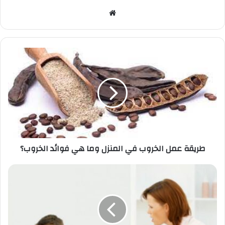
موقع
الويب
طريقة
عمل
الخروب
في
المنزل
وما
هي
فوائد
الخروب؟
طريقة عمل الخروب في المنزل وما هي فوائد الخروب؟
أهم
الأمور
التي
تدمر
نفسية
الطفل