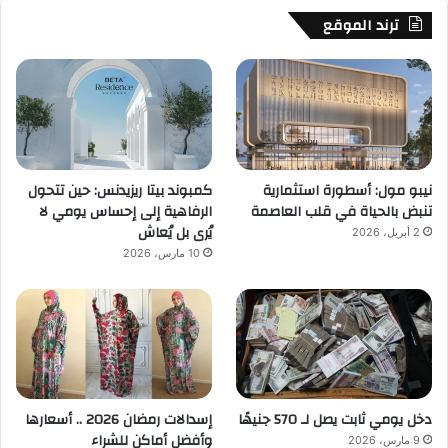
ترند الموقع
نيبو مول: أسطورة استثمارية
كمبوند بيتا ريزيدنس: حين تتحول
تنبض بالحياة في قلب العاصمة
الرفاهية إلى إحساس يومي لا
يُرى بل يُعاش
2 أبريل، 2026
10 مارس، 2026
دخل يومي ثابت يصل لـ 570 جنيهًا
إسدالات رمضان 2026 .. أسعارها
وأفضل أماكن للشراء
9 مارس، 2026