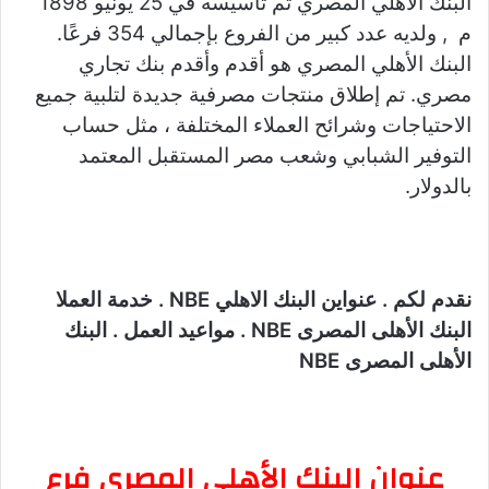
البنك الأهلي المصري تم تأسيسه في 25 يونيو 1898
م , ولديه عدد كبير من الفروع بإجمالي 354 فرعًا.
البنك الأهلي المصري هو أقدم وأقدم بنك تجاري
مصري. تم إطلاق منتجات مصرفية جديدة لتلبية جميع
الاحتياجات وشرائح العملاء المختلفة ، مثل حساب
التوفير الشبابي وشعب مصر المستقبل المعتمد
بالدولار.
نقدم لكم . عنواين البنك الاهلي NBE . خدمة العملا
البنك الأهلى المصرى NBE . مواعيد العمل . البنك
الأهلى المصرى NBE
عنوان البنك الأهلى المصرى فرع