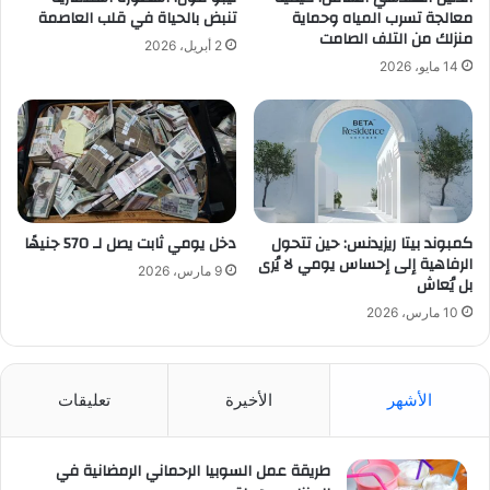
معالجة تسرب المياه وحماية
تنبض بالحياة في قلب العاصمة
منزلك من التلف الصامت
2 أبريل، 2026
14 مايو، 2026
كمبوند بيتا ريزيدنس: حين تتحول
دخل يومي ثابت يصل لـ 570 جنيهًا
الرفاهية إلى إحساس يومي لا يُرى
9 مارس، 2026
بل يُعاش
10 مارس، 2026
الأشهر
الأخيرة
تعليقات
طريقة عمل السوبيا الرحماني الرمضانية في