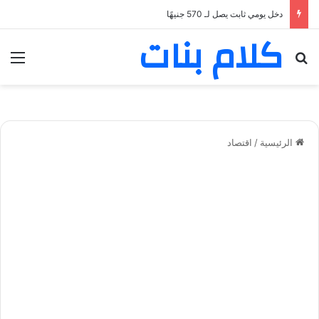
دخل يومي ثابت يصل لـ 570 جنيهًا
كلام بنات
بحث عن
الق
الرئيسية
/
اقتصاد