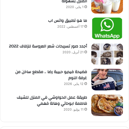
المنزل بسهولة
1 يناير، 2020
ما هو تطبيق واتس اب
17 أغسطس، 2022
أجدد صور تسريحات شعر العروسة للزفاف 2022
21 أبريل، 2020
فضيحة فيديو حبيبة رضا .. مقطع ساخن من
غرفة النوم
12 يناير، 2026
طريقة عمل الحواوشي في المنزل للشيف
فاطمة ابوحاتي وهالة فهمي
11 يوليو، 2020