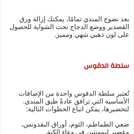
بعد نضوج المندي تمامًا، يمكنك إزالة ورق
القصدير ووضع الدجاج تحت الشواية للحصول
على لون ذهبي شهي ومميز.
سلطة الدقوس
تُعتبر سلطة الدقوس واحدة من الإضافات
الأساسية التي ترافق عادةً طبق المندي.
لتحضيرها، يمكن اتباع الخطوات التالية:
ضعي الطماطم، الثوم، أوراق البقدونس،
وعصير ليمونتين في وعاء الكبة.