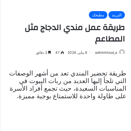
التريند
مطبخك
طريقة عمل مندي الدجاج مثل
المطاعم
adminhtxsd_a
6 يناير، 2026
47
3 دقائق
طريقة تحضير المندي تعد من أشهر الوصفات
التي تلجأ إليها العديد من ربات البيوت في
المناسبات السعيدة، حيث تجمع أفراد الأسرة
على طاولة واحدة للاستمتاع بوجبة مميزة.