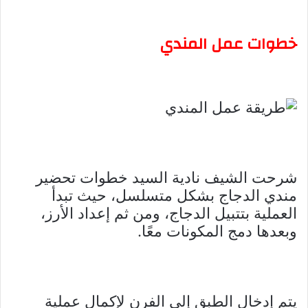
خطوات عمل المندي
شرحت الشيف نادية السيد خطوات تحضير
مندي الدجاج بشكل متسلسل، حيث تبدأ
العملية بتتبيل الدجاج، ومن ثم إعداد الأرز،
وبعدها دمج المكونات معًا.
يتم إدخال الطبق إلى الفرن لإكمال عملية