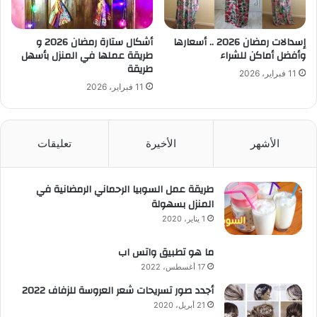
إسدالات رمضان 2026 .. أسعارها
أشكال ستارة رمضان 2026 و
وأفضل أماكن للشراء
طريقة عملها في المنزل بأسهل
طريقة
11 فبراير، 2026
11 فبراير، 2026
الأشهر
الأخيرة
تعليقات
طريقة عمل السوبيا الرحماني الرمضانية في
المنزل بسهولة
1 يناير، 2020
ما هو تطبيق واتس اب
17 أغسطس، 2022
أجدد صور تسريحات شعر العروسة للزفاف 2022
21 أبريل، 2020