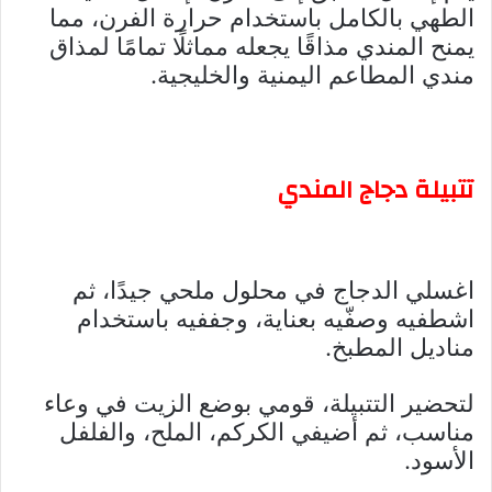
الطهي بالكامل باستخدام حرارة الفرن، مما
يمنح المندي مذاقًا يجعله مماثلًا تمامًا لمذاق
مندي المطاعم اليمنية والخليجية.
تتبيلة دجاج المندي
اغسلي الدجاج في محلول ملحي جيدًا، ثم
اشطفيه وصفّيه بعناية، وجففيه باستخدام
مناديل المطبخ.
لتحضير التتبيلة، قومي بوضع الزيت في وعاء
مناسب، ثم أضيفي الكركم، الملح، والفلفل
الأسود.