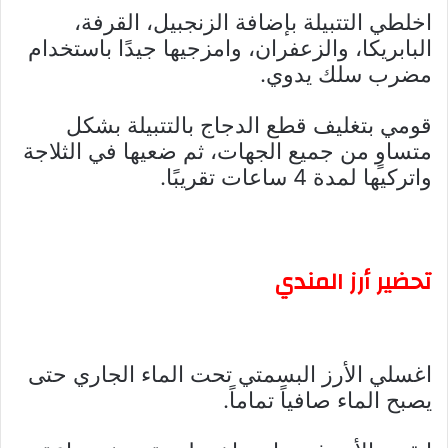
اخلطي التتبيلة بإضافة الزنجبيل، القرفة،
البابريكا، والزعفران، وامزجيها جيدًا باستخدام
مضرب سلك يدوي.
قومي بتغليف قطع الدجاج بالتتبيلة بشكل
متساوٍ من جميع الجهات، ثم ضعيها في الثلاجة
واتركيها لمدة 4 ساعات تقريبًا.
تحضير أرز المندي
اغسلي الأرز البسمتي تحت الماء الجاري حتى
يصبح الماء صافياً تماماً.