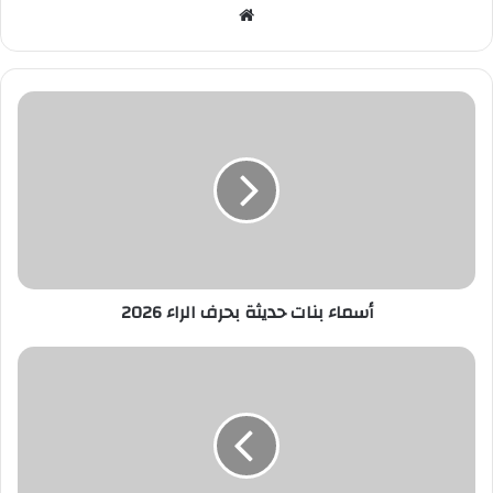
موقع
الويب
أسماء
بنات
حديثة
بحرف
الراء
2026
أسماء بنات حديثة بحرف الراء 2026
طريقة
عمل شاورما اللحمة مثل
المطاعم