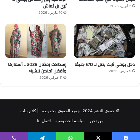
يُرى بل يُعاش
2 أبريل، 2026
10 مارس، 2026
دخل يومي ثابت يصل لـ 570 جنيهًا
إسدالات رمضان 2026 .. أسعارها
وأفضل أماكن للشراء
9 مارس، 2026
11 فبراير، 2026
© حقوق النشر 2024، جميع الحقوق محفوظة | كلام بنات
من نحن
سياسة الخصوصية
اتصل بنا