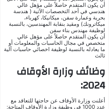
أن يكون المتقدم حاصلاً على مؤهل عالي
هندسي في أحد التخصصات الآتية ( هندسة
بحرية وعمارة سفن، ميكانيكا، كهرباء،
ميكاترونك) ومقيد بنقابة المهندسين، بالنسبة
لوظيفة مهندس بناء سفن
أن يكون المتقدم حاصلاً على مؤهل عالي
متخصص في مجال الحاسبات والمعلومات أو
ما يعادله بالنسبة لوظيفة اخصائي حاسبات آلية
ثالث
وظائف وزارة الأوقاف
2024:
أعلنت وزارة الأوقاف عن حاجتها للتعاقد مع
عدد 1000 في وظيفة وزارة الأوقاف المتاحة: