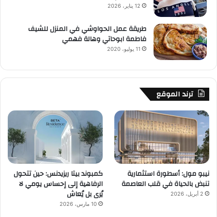
12 يناير، 2026
طريقة عمل الحواوشي في المنزل للشيف
فاطمة ابوحاتي وهالة فهمي
11 يوليو، 2020
ترند الموقع
نيبو مول: أسطورة استثمارية
كمبوند بيتا ريزيدنس: حين تتحول
تنبض بالحياة في قلب العاصمة
الرفاهية إلى إحساس يومي لا
يُرى بل يُعاش
2 أبريل، 2026
10 مارس، 2026