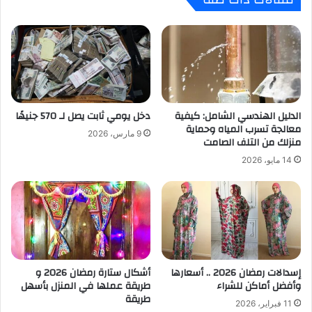
الدليل الهندسي الشامل: كيفية
دخل يومي ثابت يصل لـ 570 جنيهًا
معالجة تسرب المياه وحماية
9 مارس، 2026
منزلك من التلف الصامت
14 مايو، 2026
إسدالات رمضان 2026 .. أسعارها
أشكال ستارة رمضان 2026 و
وأفضل أماكن للشراء
طريقة عملها في المنزل بأسهل
طريقة
11 فبراير، 2026