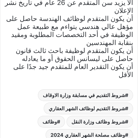
ألا يزيد سن المتقدم عن 26 عام في تاريخ نشر
الإعلان
أن يكون المتقدم لوظائف الهندسة حاصل على
مؤهل عالي هندسي يتواءم مع طبيعة عمل
الوظيفة في أحد التخصصات المطلوبة ومقيد
بنقابة المهندسين
أن يكون المتقدم لوظيفة باحث ثالث قانون
حاصل على ليسانس الحقوق أو ما يعادله
أن يكون التقدير العام للمتقدم جيد جدًا على
الأقل
شروط التقديم في مسابقة وزارة الاوقاف
شروط التقديم لوظائف الشهر العقاري
شروط وظائف وزارة النقل
وظائف
وظائف مصلحة الشهر العقاري 2024