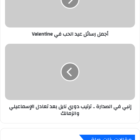
في
Valentine
أجمل رسائل عيد الحب في Valentine
إنبي
في
الصدارة
..
ترتيب
دوري
نايل
بعد
تعادل
إنبي في الصدارة .. ترتيب دوري نايل بعد تعادل الإسماعيلي
الإسماعيلي
والزمالك
والزمالك
مقالات ذات صلة