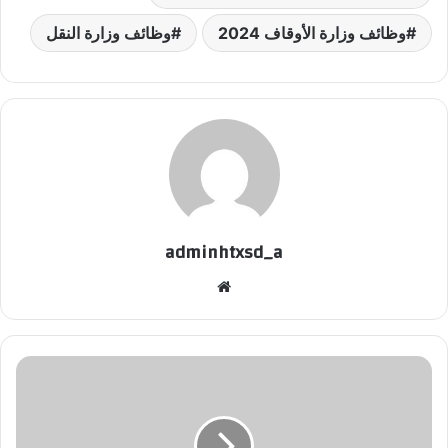
وظائف وزارة الأوقاف 2024
وظائف وزارة النقل
adminhtxsd_a
موقع
الويب
أجمل
رسائل
عيد
الحب