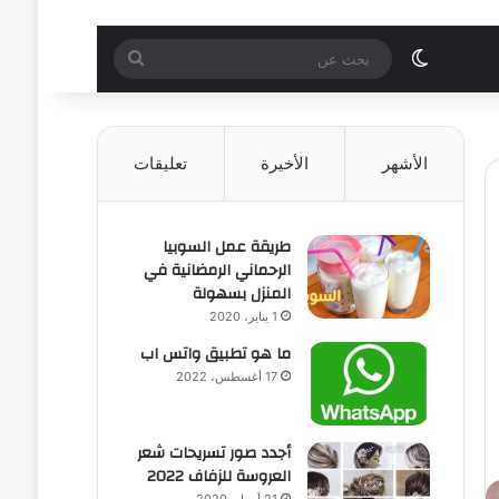
الوضع المظلم
بحث
عن
الأشهر
الأخيرة
تعليقات
طريقة عمل السوبيا
الرحماني الرمضانية في
المنزل بسهولة
1 يناير، 2020
ما هو تطبيق واتس اب
17 أغسطس، 2022
أجدد صور تسريحات شعر
العروسة للزفاف 2022