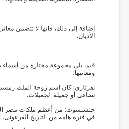
إضافة إلى ذلك، فإنها لا تتضمن معاني
الأديان.
فيما يلي مجموعة مختارة من أسماء ب
ومعانيها:
نفرتاري: كان اسم زوجة الملك رمسيس ا
تضاهى أو جميلة الجميلات.
حتشبسوت: من أعظم ملكات مصر القد
في فترة هامة من التاريخ الفرعوني. ا