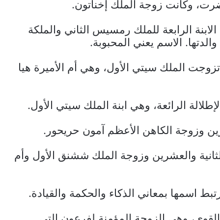
حضرت، وكانت زوجة الملك إخناتون.
ابنة الرابعة للملك رمسيس الثاني والملكة
لدتها. الاسم يعني المحبوبة.
تزوجت الملك سيتي الأول، وهي أم الأميرة هيا
إطلالة الرائعة، وهي ابنة الملك سيتي الأول.
ين وزوجة الكاهن الأعظم آمون حريحور.
ثانية والعشرين وزوجة الملك ششنق الأول وأم
بط اسمها بمعاني الذكاء والحكمة والقيادة.
 القوي، وهي الزوجة المؤمنة لفرعون التي