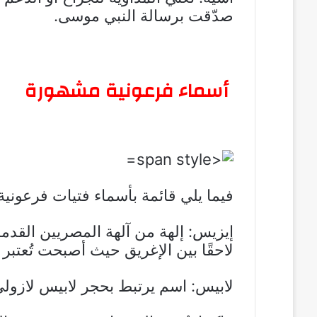
صدّقت برسالة النبي موسى.
أسماء فرعونية مشهورة
فيما يلي قائمة بأسماء فتيات فرعونية
إيزيس: إلهة من آلهة المصريين القد
لاحقًا بين الإغريق حيث أصبحت تُعتبر
لابيس: اسم يرتبط بحجر لابيس لازولي ا