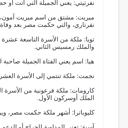
نفرتيتي: يعني الجميلة التي أتت أو 
ميريت: مشتق من اسم ميريت آمون، ال
نفرتاري، والتي حكمت مصر بعد وفاة وا
تويا: ملكة من الأسرة التاسعة عشرة 
والملك رمسيس الثاني.
هيا: اسم يعني الفتاة الجميلة صاحبة ال
نجمت: ملكة تنتمي إلى الأسرة العشر
كارومات: ملكة فرعونية من الأسرة ال
الملك أوسركون الأول.
كليوباترا: أشهر ملكة حكمت مصر، ويرت
آسية: تعني المداوية للجراح أو الدعم