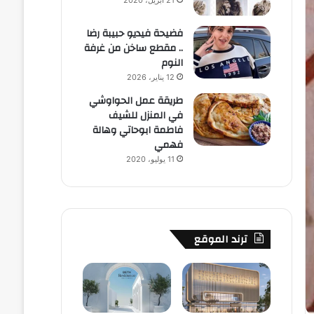
21 أبريل، 2020
فضيحة فيديو حبيبة رضا
.. مقطع ساخن من غرفة
النوم
12 يناير، 2026
طريقة عمل الحواوشي
في المنزل للشيف
فاطمة ابوحاتي وهالة
فهمي
11 يوليو، 2020
ترند الموقع