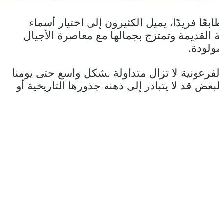
ًا فريدًا، يميل الكثيرون إلى اختيار أسماء
لقديمة وتمتزج بجمالها مع معاصرة الأجيال
ولودة.
رعونية لا تزال متداولة بشكل واسع حتى يومنا
ض قد لا يتبادر إلى ذهنه جذورها التاريخية أو