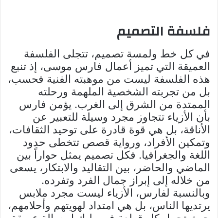
فلسفة التصميم
في كل خط ولمسة تصميم، تتجلى الفلسفة
العميقة التي تميز أعمال فارس موسى، إذ تنبع
هذه الفلسفة ليست من موهبته الفنية فحسب،
بل من تجربته الشخصية الملهمة ورحلته
الممتدة من الشرق إلى الغرب. يؤمن فارس
بأن الأزياء تتجاوز مجرد وسيلة للتعبير عن
الأناقة، بل هي قوة قادرة على توحيد الثقافات،
وتمكين الأفراد، ورواية قصص تتخطى حدود
اللغة والجغرافيا. فكل تصميم يمثل حواراً بين
الماضي والحاضر، بين التقاليد والابتكار، يسعى
من خلاله إلى إبراز جمال الفرد وتفرده.
وبالنسبة لفارس، الأزياء ليست مجرد ملابس
يرتديها الناس، بل هي امتداد لهويتهم وأحلامهم،