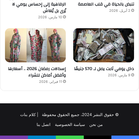
تنبض بالحياة في قلب العاصمة
الرفاهية إلى إحساس يومي لا
يُرى بل يُعاش
2 أبريل، 2026
10 مارس، 2026
دخل يومي ثابت يصل لـ 570 جنيهًا
إسدالات رمضان 2026 .. أسعارها
وأفضل أماكن للشراء
9 مارس، 2026
11 فبراير، 2026
© حقوق النشر 2024، جميع الحقوق محفوظة | كلام بنات
من نحن
سياسة الخصوصية
اتصل بنا