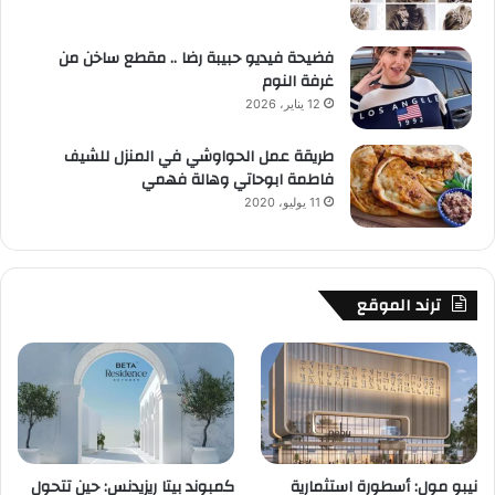
فضيحة فيديو حبيبة رضا .. مقطع ساخن من
غرفة النوم
12 يناير، 2026
طريقة عمل الحواوشي في المنزل للشيف
فاطمة ابوحاتي وهالة فهمي
11 يوليو، 2020
ترند الموقع
نيبو مول: أسطورة استثمارية
كمبوند بيتا ريزيدنس: حين تتحول