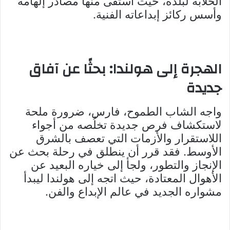
الخلابة لبلده، حيث استقى منها مصادر إلهامه
وأسس ركائز إبداعاته الفنية.
الهجرة إلى هولندا: بحثًا عن آفاق
جديدة
واجه الشاب الطموح، فارس، ضرورة ملحة
لاستكشاف فرص جديدة تخلُصه من أجواء
اللاستقرار والأزمات التي تعصف بالشرق
الأوسط. فقد قرر أن ينطلق في رحلة بحث عن
الإنجاز والتطور، ولجأ إلى خياره البعيد عن
الأهوال المعتادة، حيث اتجه إلى هولندا ليبدأ
مشواره الجديد في عالم الإبداع والفن.