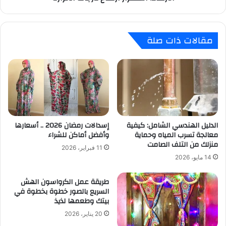
مقالات ذات صلة
الدليل الهندسي الشامل: كيفية
إسدالات رمضان 2026 .. أسعارها
معالجة تسرب المياه وحماية
وأفضل أماكن للشراء
منزلك من التلف الصامت
11 فبراير، 2026
14 مايو، 2026
طريقة عمل الكرواسون الهش
السريع بالصور خطوة بخطوة في
بيتك وطعمها لذيذ
20 يناير، 2026