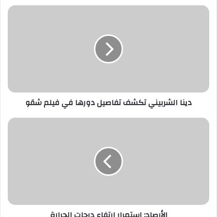
دينا
الشربيني
تكشف
تفاصيل
دورها
في
فيلم
شقو
دينا الشربيني تكشف تفاصيل دورها في فيلم شقو
الأرصاد:
استمرار
ارتفاع
درجات
الحرارة
الأرصاد: استمرار ارتفاع درجات الحرارة