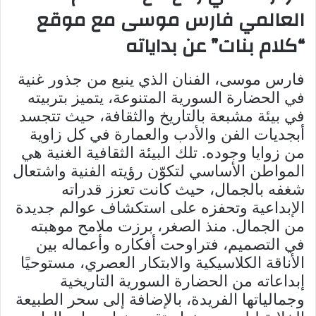
العالمي فارس موسى مع موقع
“كلام بنات” عن بداياته
فارس موسى، الفنان الذي ينبع من جذور غنية
في الحضارة السورية المتنوعة، يتميز بتربيته
في بيئة مشبعة بالتاريخ والثقافة، حيث تتجسد
أبجديات الفن والأدب والعمارة في كل زاوية
من زوايا وجوده. تلك البيئة الثقافية الغنية هي
المواطن الأساسي لتكوّن رؤيته الفنية واشتعال
شغفه بالجمال، حيث كانت تعزز قدراته
الإبداعية وتحفزه على استكشاف عوالم جديدة
من الجمال. منذ الصغر، برزت ملامح موهبته
في التصميم، فتراوحت أفكاره وأعماله بين
الأناقة الكلاسيكية والابتكار العصري، مستوحيًا
إبداعاته من الحضارة السورية التاريخية
وجمالياتها الفريدة، بالإضافة إلى سحر الطبيعة