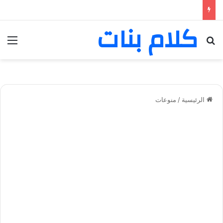
كلام بنات
بحث عن
الق
الرئيسية
/
منوعات