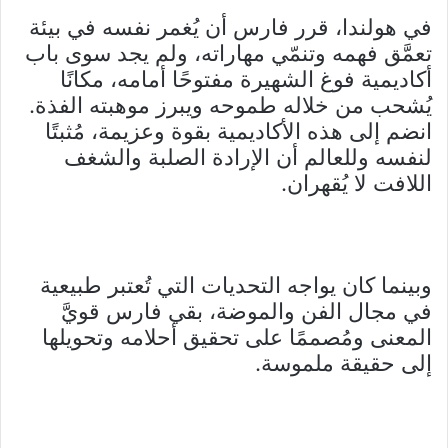
في هولندا، قرر فارس أن يُغمر نفسه في بيئة
تعمَّق فهمه وتنمّي مهاراته، ولم يجد سوى باب
أكاديمية فوغ الشهيرة مفتوحًا أمامه، مكانًا
يُشحب من خلاله طموحه ويبرز موهبته الفذة.
انضم إلى هذه الأكاديمية بقوة وعزيمة، مُثبتًا
لنفسه وللعالم أن الإرادة الصلبة والشغف
اللافت لا يُقهران.
وبينما كان يواجه التحديات التي تُعتبر طبيعية
في مجال الفن والموضة، بقي فارس قويَّ
المعنى ومُصممًا على تحقيق أحلامه وتحويلها
إلى حقيقة ملموسة.