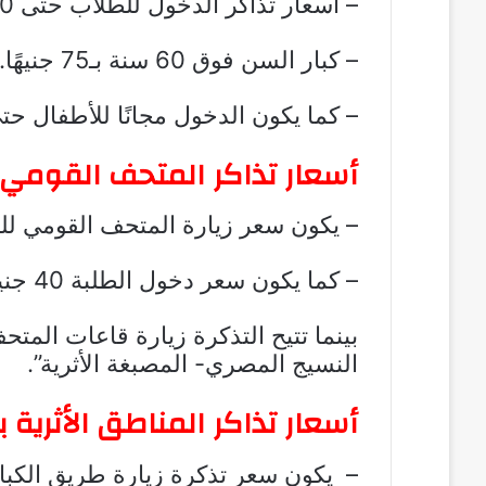
– أسعار تذاكر الدخول للطلاب حتى 30 سنة بـ 75 جنيهًا.
– كبار السن فوق 60 سنة بـ75 جنيهًا.
– كما يكون الدخول مجانًا للأطفال حتى 6 سنوا
أسعار تذاكر المتحف القومي 
– يكون سعر زيارة المتحف القومي للحضارة 80
– كما يكون سعر دخول الطلبة 40 جنيهًا.
بينما تتيح التذكرة زيارة قاعات المت
النسيج المصري- المصبغة الأثرية”.
أسعار تذاكر المناطق الأثرية ب
– يكون سعر تذكرة زيارة طريق الكباش ومعاب