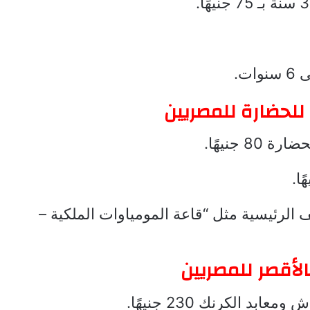
ت.
للحضارة للمصريين
 جنيهًا.
حف الرئيسية مثل “قاعة المومياوات الملكية –
الأقصر للمصريين
د الكرنك 230 جنيهًا.