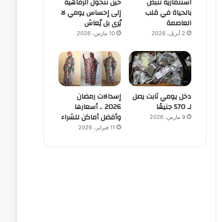
استثمارية تنبض
حين تتحول الرفاهية
بالحياة في قلب
إلى إحساس يومي لا
العاصمة
يُرى بل يُعاش
2 أبريل، 2026
10 مارس، 2026
دخل يومي ثابت يصل
إسدالات رمضان
لـ 570 جنيهًا
2026 .. أسعارها
وأفضل أماكن للشراء
9 مارس، 2026
11 فبراير، 2026