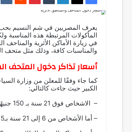
يعرف المصريين في شم النسيم بحب ا
المأكولات المرتبطة هذه المناسبة و
في زيارة الأماكن الأثرية والمتاحف التي
والمناسبات كافة، وذلك مثل متحف ال
أسعار تذاكر دخول المتحف الم
كما جاء وفقًا للمعلن من وزارة السي
الكبير حيث جاءت كالتالي:
– الاشخاص فوق 21 سنة بـ 150 جنيهًا.
– أما الأشخاص من 6 إلى 21 سنة بـ75 جنيهًا.