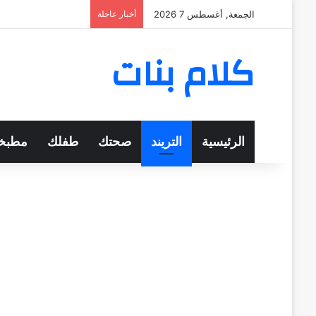
الجمعة, أغسطس 7 2026
أخبار عاجلة
كلام بنات
الرئيسية
التريند
صحتك
طفلك
مطبخ