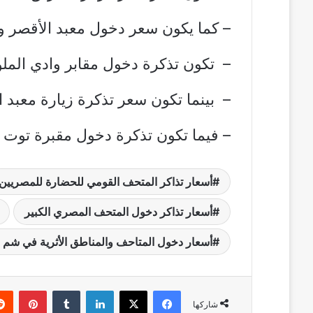
– كما يكون سعر دخول معبد الأقصر وطريق ا
– تكون تذكرة دخول مقابر وادي الملوك 300 جن
– بينما تكون سعر تذكرة زيارة معبد الدير البح
– فيما تكون تذكرة دخول مقبرة توت عنخ آمون 
أسعار تذاكر المتحف القومي للحضارة للمصريين
أسعار تذاكر دخول المتحف المصري الكبير
أسعار دخول المتاحف والمناطق الأثرية في شم 
فيسبوك
‫X
لينكدإن
بينتي
شاركها