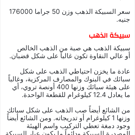
سعر السبيكة الذهب وزن 50 جراما 176000
جنيه.
سبيكة الذهب
سبيكة الذهب هي صبة من الذهب الخالص
أو عالي النقاوة تكون غالباً على شكل قضبان.
عادة ما يخزن احتياطي الذهب على شكل
سبائك في البنوك والمصارف المركزية، وغالباً
على هيئة سبائك وزنها 400 أونصة تروي، أي
ما يعادل 12.4 كيلوغرام للقطعة الواحدة.
من الشائع أيضاً صب الذهب على شكل سبائك
وزنها 1 كيلوغرام أو تدريجاته. ومن الشائع أيضاً
وجود دمغة تعطي التركيب واسم الهيئة
المصدرة للسبيكة ودائماً ما يكون عيار السبيكة