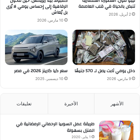
نيبو مول: أسطورة استثمارية
كمبوند بيتا ريزيدنس: حين تتحول
تنبض بالحياة في قلب العاصمة
الرفاهية إلى إحساس يومي لا يُرى
بل يُعاش
2 أبريل، 2026
10 مارس، 2026
دخل يومي ثابت يصل لـ 570 جنيهًا
سعر كيا كارينز 2026 في مصر
9 مارس، 2026
10 ديسمبر، 2025
الأشهر
الأخيرة
تعليقات
طريقة عمل السوبيا الرحماني الرمضانية في
المنزل بسهولة
1 يناير، 2020