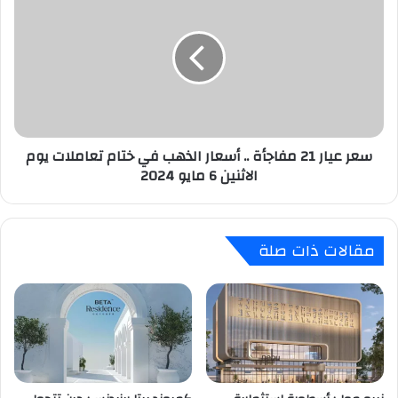
الطالبية
عيار
21
مفاجأة
..
أسعار
الذهب
في
ختام
سعر عيار 21 مفاجأة .. أسعار الذهب في ختام تعاملات يوم
تعاملات
الاثنين 6 مايو 2024
يوم
الاثنين
6
مايو
مقالات ذات صلة
2024