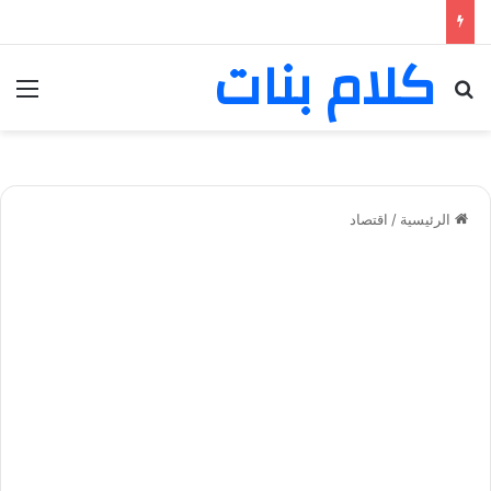
كلام بنات
بحث عن
الق
الرئيسية
/
اقتصاد