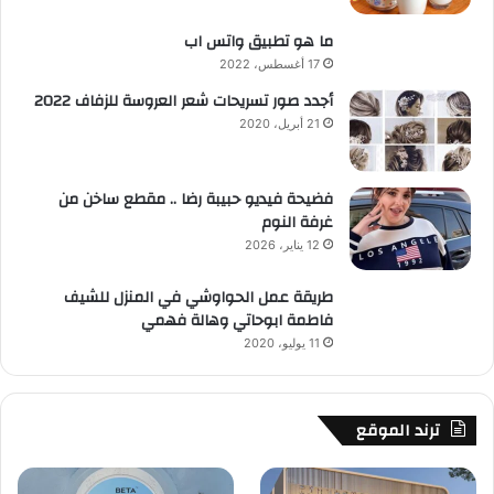
ما هو تطبيق واتس اب
17 أغسطس، 2022
أجدد صور تسريحات شعر العروسة للزفاف 2022
21 أبريل، 2020
فضيحة فيديو حبيبة رضا .. مقطع ساخن من
غرفة النوم
12 يناير، 2026
طريقة عمل الحواوشي في المنزل للشيف
فاطمة ابوحاتي وهالة فهمي
11 يوليو، 2020
ترند الموقع