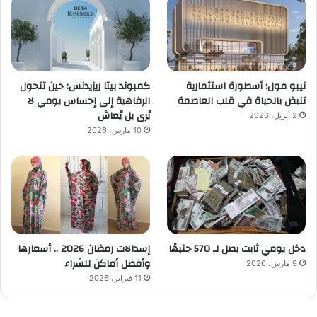
نيبو مول: أسطورة استثمارية
كمبوند بيتا ريزيدنس: حين تتحول
تنبض بالحياة في قلب العاصمة
الرفاهية إلى إحساس يومي لا
يُرى بل يُعاش
2 أبريل، 2026
10 مارس، 2026
دخل يومي ثابت يصل لـ 570 جنيهًا
إسدالات رمضان 2026 .. أسعارها
وأفضل أماكن للشراء
9 مارس، 2026
11 فبراير، 2026