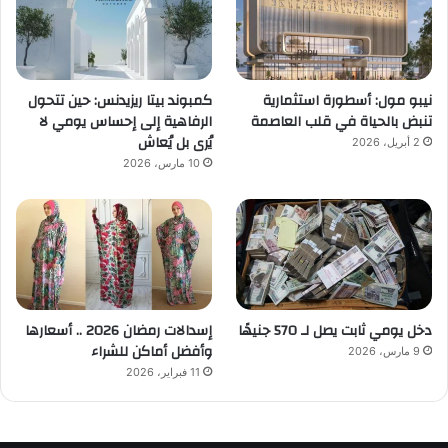
نيبو مول: أسطورة استثمارية
كمبوند بيتا ريزيدنس: حين تتحول
تنبض بالحياة في قلب العاصمة
الرفاهية إلى إحساس يومي لا
يُرى بل يُعاش
2 أبريل، 2026
10 مارس، 2026
دخل يومي ثابت يصل لـ 570 جنيهًا
إسدالات رمضان 2026 .. أسعارها
وأفضل أماكن للشراء
9 مارس، 2026
11 فبراير، 2026