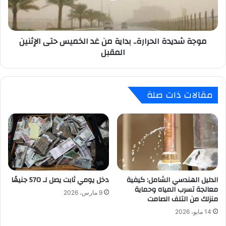
الخميس
حتى
الإثنين
موجة شديدة الحرارة.. بداية من غد الخميس حتى الإثنين
المقبل
المقبل
مقالات ذات صلة
الدليل الهندسي الشامل: كيفية
دخل يومي ثابت يصل لـ 570 جنيهًا
معالجة تسرب المياه وحماية
9 مارس، 2026
منزلك من التلف الصامت
14 مايو، 2026