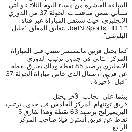
الساعة العاشرة من مساء اليوم الثلاثاء والتي
ستأتي ضمن منافسات الجولة 37 من الدوري
الإنجليزي، حيث ستنقل المباراة عبر قناة
“beIN Sports HD 1″، بتعليق المعلق “خليل
البلوشي”.
كما يحتل فريق مانشستر سيتي قبل المباراة
المركز الثاني في جدول ترتيب الدوري
الإنجليزي برصيد 85 نقطة وذلك بفارق نقطة
عن فريق أرسنال الذي خاض مباراة الجولة 37
“قبل الأخيرة”.
بينما على الجانب الآخر يحتل
فريق توتنهام المركز الخامس في جدول ترتيب
البريميرليج برصيد 63 نقطة وهذا بفارق 5
نقاط عن فريق أستون فيلا صاحب المركز
الرابع.