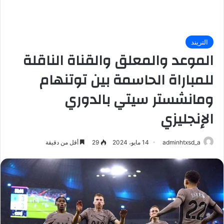
التريند
الموعد والمعلق والقناة الناقلة
للمباراة الحاسمة بين توتنهام
ومانشستر سيتي بالدوري
الإنجليزي
adminhtxsd_a
14 مايو، 2024
29
أقل من دقيقة