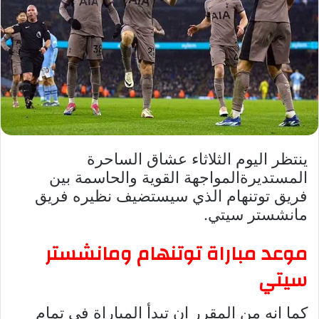
ينتظر اليوم الثلاثاء عشاق الساحرة
المستديرةالمواجهة القوية والحاسمة بين
فريق توتنهام الذي سيستضيف نظيره فريق
مانشستر سيتي.
موعد مباراة توتنهام ومانشستر
سيتي
كما انه من المقرر ان تبدأ المباراة في تمام