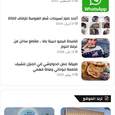
17 أغسطس، 2022
أجدد صور تسريحات شعر العروسة للزفاف 2022
21 أبريل، 2020
فضيحة فيديو حبيبة رضا .. مقطع ساخن من
غرفة النوم
12 يناير، 2026
طريقة عمل الحواوشي في المنزل للشيف
فاطمة ابوحاتي وهالة فهمي
11 يوليو، 2020
ترند الموقع