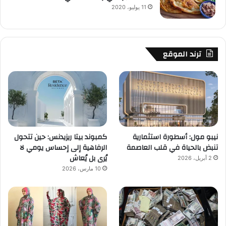
11 يوليو، 2020
ترند الموقع
نيبو مول: أسطورة استثمارية
كمبوند بيتا ريزيدنس: حين تتحول
تنبض بالحياة في قلب العاصمة
الرفاهية إلى إحساس يومي لا
يُرى بل يُعاش
2 أبريل، 2026
10 مارس، 2026