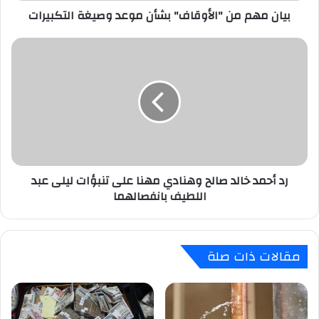
بيان مهم من "الأوقاف" بشأن موعد وصيغة التكبيرات
رد
أحمد
خالد
صالح
وهنادي
مهنا
على
تنبؤات
ليلى
رد أحمد خالد صالح وهنادي مهنا على تنبؤات ليلى عبد
عبد
اللطيف بانفصالهما
اللطيف
بانفصالهما
مقالات ذات صلة