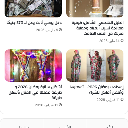
الدليل الهندسي الشامل: كيفية
دخل يومي ثابت يصل لـ 570 جنيهًا
معالجة تسرب المياه وحماية
9 مارس، 2026
منزلك من التلف الصامت
14 مايو، 2026
إسدالات رمضان 2026 .. أسعارها
أشكال ستارة رمضان 2026 و
وأفضل أماكن للشراء
طريقة عملها في المنزل بأسهل
طريقة
11 فبراير، 2026
11 فبراير، 2026
الأشهر
الأخيرة
تعليقات