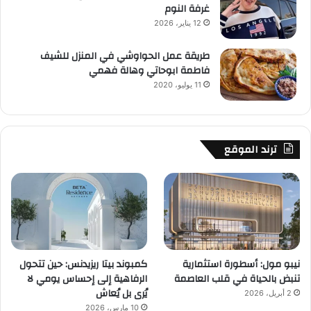
غرفة النوم
12 يناير، 2026
طريقة عمل الحواوشي في المنزل للشيف
فاطمة ابوحاتي وهالة فهمي
11 يوليو، 2020
ترند الموقع
نيبو مول: أسطورة استثمارية
كمبوند بيتا ريزيدنس: حين تتحول
تنبض بالحياة في قلب العاصمة
الرفاهية إلى إحساس يومي لا
يُرى بل يُعاش
2 أبريل، 2026
10 مارس، 2026