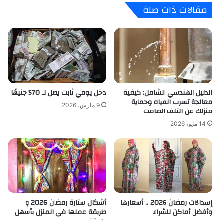
مقالات ذات صلة
الدليل الهندسي الشامل: كيفية
دخل يومي ثابت يصل لـ 570 جنيهًا
معالجة تسرب المياه وحماية
9 مارس، 2026
منزلك من التلف الصامت
14 مايو، 2026
إسدالات رمضان 2026 .. أسعارها
أشكال ستارة رمضان 2026 و
وأفضل أماكن للشراء
طريقة عملها في المنزل بأسهل