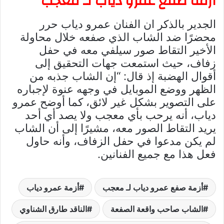
أزمة صفع عمرو دياب لـ معجب
الجدير بالذكر ان الفنان عمرو دياب حرر
محضرًا ضد الشاب الذي صفعه خلال محاولة
الأخير التقاط صور سيلفي معه في حفل
زفاف، حيث استمعت جهات التحقيق إلى
أقوال الهضبة إذ قال: “إن الشاب جذبه من
الظهر ووضع الموبايل في وجهه عنوة لإجباره
على التصوير بشكل غير لائق، كما أوضح عمرو
دياب، أنه يرحب بأي معجب ولا يصد أي أحد
يريد التقاط الصور معه، مشيرًا إلى أن الشاب
لم يكن مدعوا في حفل الزفاف، وأنه حاول
فعل هذا مع جميع الفنانين.
أزمة صفع عمرو دياب لـ معجب
أزمة عمرو دياب
الشاب صاحب واقعة الصفعة
الناقد طارق الشناوي