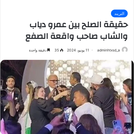
التريند
حقيقة الصلح بين عمرو دياب
والشاب صاحب واقعة الصفع
adminhtxsd_a
11 يونيو، 2024
35
دقيقة واحدة