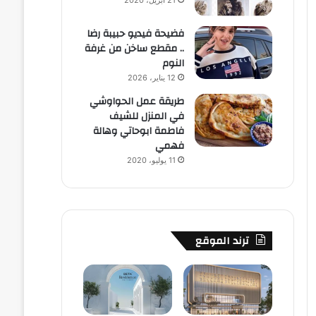
21 أبريل، 2020
فضيحة فيديو حبيبة رضا
.. مقطع ساخن من غرفة
النوم
12 يناير، 2026
طريقة عمل الحواوشي
في المنزل للشيف
فاطمة ابوحاتي وهالة
فهمي
11 يوليو، 2020
ترند الموقع