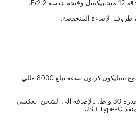
F/2.2.
يأتي الهاتف مزودًا ببطارية كبيرة من نوع سيليكون كربون بسعة تبلغ 8000 مللي
تدعم البطارية تقنية الشحن السريع بقدرة 80 واط، بالإضافة إلى الشحن العكسي