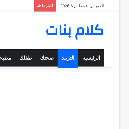
الخميس, أغسطس 6 2026
أخبار عاجلة
كلام بنات
الرئيسية
التريند
صحتك
طفلك
مطبخ