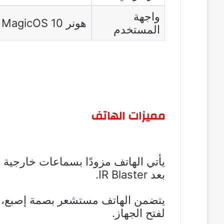
واجهة
هونر MagicOS 10
المستخدم
مميزات الهاتف
بعد IR Blaster.
يتضمن الهاتف مستشعر بصمة إصبع، ب
لفتح الجهاز.