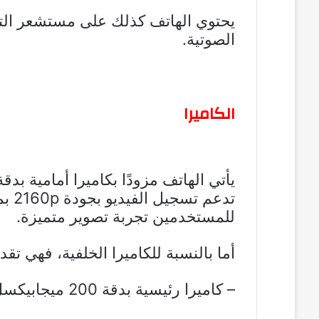
يحتوي الهاتف كذلك على مستشعر التق
الصوتية.
الكاميرا
للمستخدمين تجربة تصوير متميزة.
أما بالنسبة للكاميرا الخلفية، فهي تقدم 
– كاميرا رئيسية بدقة 200 ميجابيكسل مع فتحة عدسة F/1.9 ومثبت بصري.