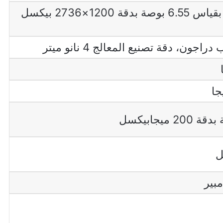
من نوع AMOLED بقياس 6.55 بوصة بدقة 1200×2736 بيكسل
جون، دقة تصنيع المعالج 4 نانو ميتر
ميجابيكسل