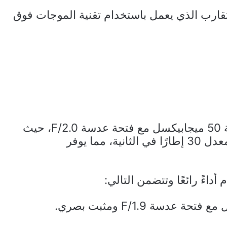
ارب الذي يعمل باستخدام تقنية الموجات فوق
يأتي الهاتف مزودًا بكاميرا أمامية بدقة 50 ميجابيكسل مع فتحة عدسة F/2.0، حيث
تدعم تسجيل الفيديو بجودة 2160p بمعدل 30 إطارًا في الثانية، مما يوفر
أداءً رائعًا وتتضمن التالي: