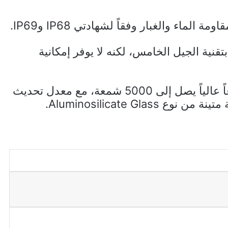
لماء والغبار وفقاً لشهادتي IP68 وIP69.
نية الجيل الخامس، لكنه لا يوفر إمكانية
يأتي الجهاز بشاشة كبيرة توفر سطوعاً عالياً يصل إلى 5000 شمعة، مع معدل تحديث