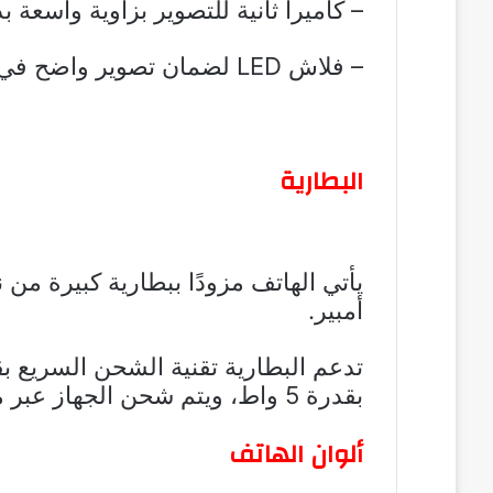
– كاميرا ثانية للتصوير بزاوية واسعة بدقة 12 ميجابيكسل وفتحة عدسة 
– فلاش LED لضمان تصوير واضح في ظروف الإضاءة المنخفضة.
البطارية
أمبير.
بقدرة 5 واط، ويتم شحن الجهاز عبر منفذ USB Type-C.
ألوان الهاتف