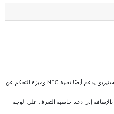
يأتي الهاتف مزودًا بسماعات خارجية ستيريو. يدعم أيضًا تقنية NFC وميزة التحكم عن
الإضافة إلى دعم خاصية التعرف على الوجه