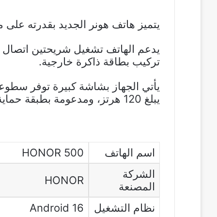
يتميز هاتف هونر الجديد بقدرته على مقاومة ا
يدعم الهاتف تشغيل شريحتين اتصال بتق
تركيب بطاقة ذاكرة خارجية.
يبلغ 120 هرتز، ومدعومة بطبقة حماية متينة من نوع Aluminosilicate Glass.
اسم الهاتف
HONOR 500
الشركة
HONOR
المصنعة
نظام التشغيل
Android 16