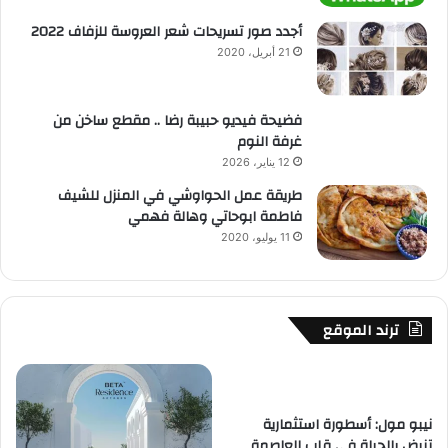
أجدد صور تسريحات شعر العروسة للزفاف 2022
21 أبريل، 2020
فضيحة فيديو حبيبة رضا .. مقطع ساخن من
غرفة النوم
12 يناير، 2026
طريقة عمل الحواوشي في المنزل للشيف
فاطمة ابوحاتي وهالة فهمي
11 يوليو، 2020
ترند الموقع
نيبو مول: أسطورة استثمارية
تنبض بالحياة في قلب العاصمة