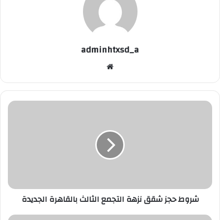
adminhtxsd_a
موقع
الويب
شروط
حجز
شقق
نزهة
التجمع
الثالث
بالقاهرة
الجديدة
شروط حجز شقق نزهة التجمع الثالث بالقاهرة الجديدة
تفاصيل