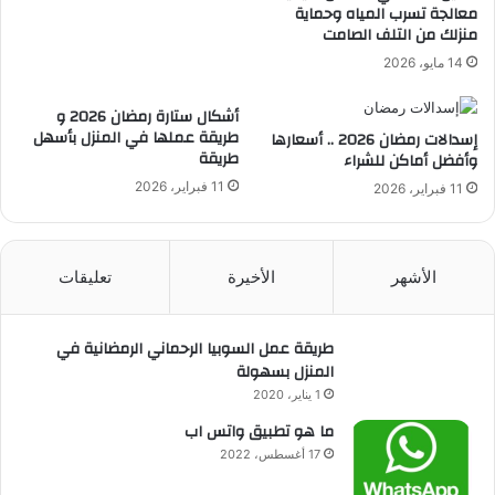
معالجة تسرب المياه وحماية
منزلك من التلف الصامت
14 مايو، 2026
أشكال ستارة رمضان 2026 و
طريقة عملها في المنزل بأسهل
إسدالات رمضان 2026 .. أسعارها
طريقة
وأفضل أماكن للشراء
11 فبراير، 2026
11 فبراير، 2026
الأشهر
الأخيرة
تعليقات
طريقة عمل السوبيا الرحماني الرمضانية في
المنزل بسهولة
1 يناير، 2020
ما هو تطبيق واتس اب
17 أغسطس، 2022