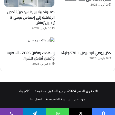
2 أبريل، 2026
كمبوند بيتا ريزيدنس: حين تتحول
الرفاهية إلى إحساس يومي لا
يُرى بل يُعاش
10 مارس، 2026
دخل يومي ثابت يصل لـ 570 جنيهًا
إسدالات رمضان 2026 .. أسعارها
وأفضل أماكن للشراء
9 مارس، 2026
11 فبراير، 2026
© حقوق النشر 2024، جميع الحقوق محفوظة | كلام بنات
من نحن
سياسة الخصوصية
اتصل بنا