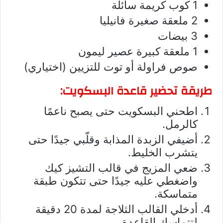
1 كوب كريمة سائلة
2 ملعقة صغيرة فانيليا
3 بيضات
1 ملعقة كبيرة عصير ليمون
صوص فراولة أو توت للتزيين (اختياري)
طريقة تحضير قاعدة البسكويت:
اطحني البسكويت حتى يصبح ناعمًا
كالرمل.
أضيفي الزبدة المذابة وقلّبي جيدًا حتى
يتشرب الخليط.
ضعي المزيج في قالب التشيز كيك
واضغطي عليه جيدًا حتى تتكون طبقة
متماسكة.
أدخلي القالب الثلاجة لمدة 20 دقيقة
لتتماسك القاعدة.