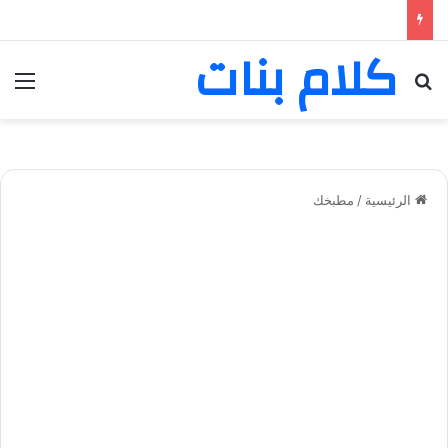
كلام بنات
بحث عن
الق
الرئيسية
/
مطبخك