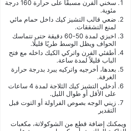
سخني الفرن مسبقًا على حرارة 160 درجة
مئوية.
ضعي قالب التشيز كيك داخل حمام مائي
لمنع التشققات.
اخبزي لمدة 50-60 دقيقة حتى تتماسك
الحواف ويظل الوسط طريًا قليلًا.
أطفئي الفرن واتركي الكيك داخله مع فتح
الباب قليلاً لمدة ساعة.
بعدها، أخرجيه واتركيه يبرد بدرجة حرارة
الغرفة.
أدخلي التشيز كيك الثلاجة لمدة 4 ساعات
على الأقل أو طوال الليل.
زيني الوجه بصوص الفراولة أو التوت قبل
التقدير
ويمكنك إضافة قطع من الشوكولاتة، مكعبات