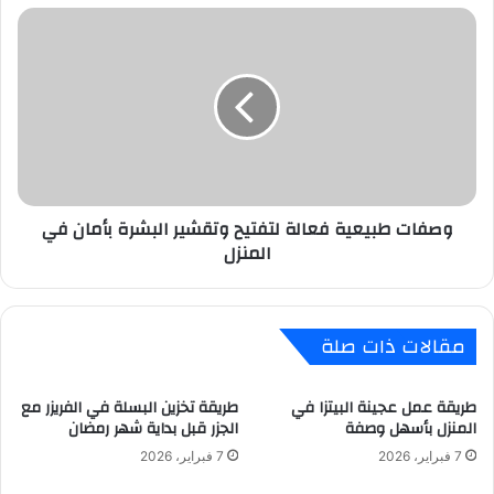
مدهشة
وصفات
طبيعية
فعالة
لتفتيح
وتقشير
البشرة
بأمان
في
المنزل
وصفات طبيعية فعالة لتفتيح وتقشير البشرة بأمان في
المنزل
مقالات ذات صلة
طريقة عمل عجينة البيتزا في
طريقة تخزين البسلة في الفريزر مع
المنزل بأسهل وصفة
الجزر قبل بداية شهر رمضان
7 فبراير، 2026
7 فبراير، 2026