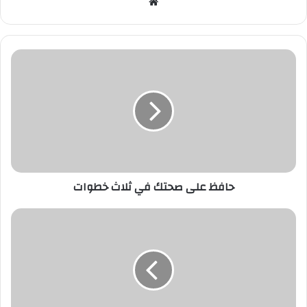
موقع
الويب
حافظ
على
صحتك
في
ثلاث
خطوات
حافظ على صحتك في ثلاث خطوات
النظام
الغذائي
بعد
عملية
تكميم
المعدة