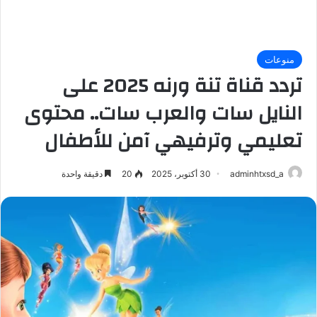
منوعات
تردد قناة تنة ورنه 2025 على
النايل سات والعرب سات.. محتوى
تعليمي وترفيهي آمن للأطفال
adminhtxsd_a
30 أكتوبر، 2025
20
دقيقة واحدة