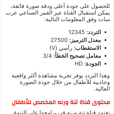
للحصول على جودة أعلى ودقة صورة فائقة،
يمكن استقبال القناة عبر القمر الصناعي عرب
سات وفق المعلومات التالية:
التردد:
12345
معدل الترميز:
27500
الاستقطاب:
رأسي (V)
معامل تصحيح الخطأ:
3/4
الجودة:
HD
وهذا التردد يوفر تجربة مشاهدة أكثر واقعية
وجاذبية للأطفال من خلال جودة الصورة
العالية.
محتوى قناة تنة ورنه المخصص للأطفال
تعتمد قناة تنة ورنه في برامجها على التنوع