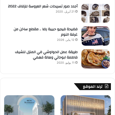
أجدد صور تسريحات شعر العروسة للزفاف 2022
21 أبريل، 2020
فضيحة فيديو حبيبة رضا .. مقطع ساخن من
غرفة النوم
12 يناير، 2026
طريقة عمل الحواوشي في المنزل للشيف
فاطمة ابوحاتي وهالة فهمي
11 يوليو، 2020
ترند الموقع