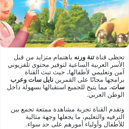
تحظى قناة
تنة ورنه
باهتمام متزايد من قبل
الأسر العربية الساعية لتوفير محتوى تلفزيوني
آمن وتعليمي لأطفالها، حيث تبث القناة
برامجها مجانًا على القمرين
نايل سات وعرب
سات
، مما يتيح للجميع استقبالها بسهولة داخل
الوطن العربي.
وتقدم القناة تجربة مشاهدة ممتعة تجمع بين
الترفيه والتعليم، ما يجعلها وجهة مثالية
للأطفال وأولياء أمورهم على حد سواء.