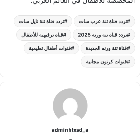
المخصصة للأطفال في العالم العربي.
تردد قناة تنة عرب سات
تردد قناة تنة نايل سات
تردد قناة تنة ورنه 2025
قناة ترفيهية للأطفال
قناة تنة ورنه الجديدة
قنوات أطفال تعليمية
قنوات كرتون مجانية
adminhtxsd_a