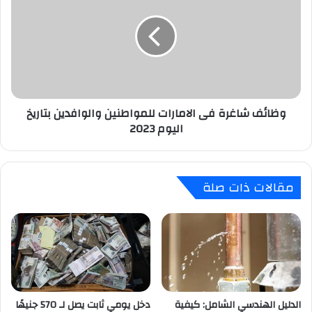
فى
الامارات
للمواطنين
والوافدين
بتاريخ
اليوم
2023
وظائف شاغرة فى الامارات للمواطنين والوافدين بتاريخ
اليوم 2023
مقالات ذات صلة
الدليل الهندسي الشامل: كيفية
دخل يومي ثابت يصل لـ 570 جنيهًا