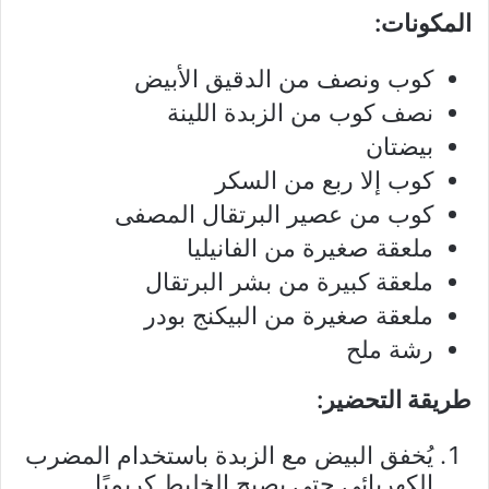
المكونات:
كوب ونصف من الدقيق الأبيض
نصف كوب من الزبدة اللينة
بيضتان
كوب إلا ربع من السكر
كوب من عصير البرتقال المصفى
ملعقة صغيرة من الفانيليا
ملعقة كبيرة من بشر البرتقال
ملعقة صغيرة من البيكنج بودر
رشة ملح
طريقة التحضير:
يُخفق البيض مع الزبدة باستخدام المضرب
الكهربائي حتى يصبح الخليط كريميًا.