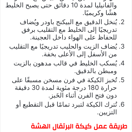
والفانيليا لمدة 10 دقائق حتى يصبح الخليط
هشًا وكريميًا.
يُنخل الدقيق مع البيكنج باودر ويُضاف
تدريجيًا إلى الخليط مع التقليب برفق
للحفاظ على الهواء داخل العجينة.
يُضاف الزيت والحليب تدريجيًا مع التقليب
من الأسفل إلى الأعلى بخفة.
يُسكب الخليط في قالب مدهون بالزيت
ومبطن بالدقيق.
تُخبز الكيكة في فرن مسخن مسبقًا على
حرارة 180 درجة مئوية لمدة 30 دقيقة
دون فتح الفرن أثناء الخَبز.
تُترك الكيكة لتبرد تمامًا قبل التقطيع أو
التزيين.
طريقة عمل كيكة البرتقال الهشة