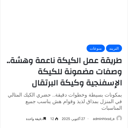
التريند
منوعات
طريقة عمل الكيكة ناعمة وهشة..
وصفات مضمونة للكيكة
الإسفنجية وكيكة البرتقال
بمكونات بسيطة وخطوات دقيقة.. حضري الكيك المثالي
في المنزل بمذاق لذيذ وقوام هش يناسب جميع
المناسبات
adminhtxsd_a
27 أكتوبر، 2025
12
دقيقة واحدة