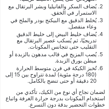
يُضاف السكر والفانيليا وبشر البرتقال مع
الاستمرار في الخفق.
يُخلط الدقيق مع البيكنج بودر والملح في
وعاء منفصل.
يُضاف خليط البيض إلى خليط الدقيق
تدريجيًا، ثم يُسكب عصير البرتقال مع
التقليب حتى تتجانس المكونات.
يُصب المزيج في قالب مدهون بالزبدة أو
مبطن بورق الزبدة.
تُخبز الكيكة في فرن متوسط الحرارة
(180 درجة مئوية) لمدة تتراوح بين 15 إلى
20 دقيقة أو حتى تنضج بالكامل.
لضمان نجاح أي نوع من الكيك، تأكدي من
استخدام المكونات بدرجة حرارة الغرفة واتباع
خطوات التحضير بدقة دون التسرع.