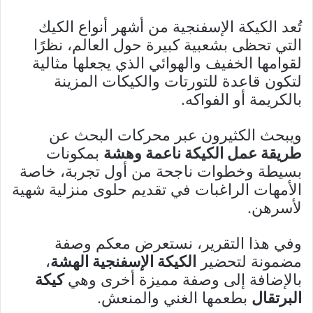
تُعد الكيكة الإسفنجية من أشهر أنواع الكيك
التي تحظى بشعبية كبيرة حول العالم، نظرًا
لقوامها الخفيف والهوائي الذي يجعلها مثالية
لتكون قاعدة للتورتات والكيكات المزينة
بالكريمة أو الفواكه.
ويبحث الكثيرون عبر محركات البحث عن
طريقة عمل الكيكة ناعمة وهشة
بمكونات
بسيطة وخطوات ناجحة من أول تجربة، خاصة
الأمهات الراغبات في تقديم حلوى منزلية شهية
لأسرهن.
وفي هذا التقرير، نستعرض معكم وصفة
مضمونة لتحضير
الكيكة الإسفنجية الهشة
،
بالإضافة إلى وصفة مميزة أخرى وهي
كيكة
البرتقال
بطعمها الغني والمنعش.