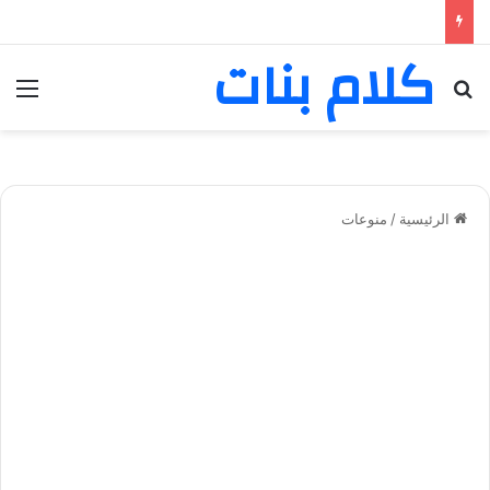
كلام بنات
بحث عن
الق
الرئيسية
/
منوعات