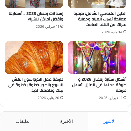
الدليل الهندسي الشامل: كيفية
إسدالات رمضان 2026 .. أسعارها
معالجة تسرب المياه وحماية
وأفضل أماكن للشراء
منزلك من التلف الصامت
11 فبراير، 2026
14 مايو، 2026
أشكال ستارة رمضان 2026 و
طريقة عمل الكرواسون الهش
طريقة عملها في المنزل بأسهل
السريع بالصور خطوة بخطوة في
طريقة
بيتك وطعمها لذيذ
11 فبراير، 2026
20 يناير، 2026
الأشهر
الأخيرة
تعليقات