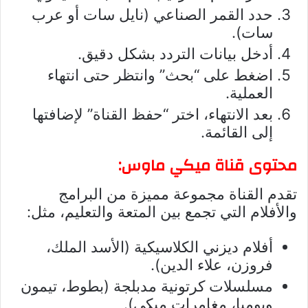
حدد القمر الصناعي (نايل سات أو عرب
سات).
أدخل بيانات التردد بشكل دقيق.
اضغط على “بحث” وانتظر حتى انتهاء
العملية.
بعد الانتهاء، اختر “حفظ القناة” لإضافتها
إلى القائمة.
محتوى قناة ميكي ماوس:
تقدم القناة مجموعة مميزة من البرامج
والأفلام التي تجمع بين المتعة والتعليم، مثل:
أفلام ديزني الكلاسيكية (الأسد الملك،
فروزن، علاء الدين).
مسلسلات كرتونية مدبلجة (بطوط، تيمون
وبومبا، مغامرات ميكي).