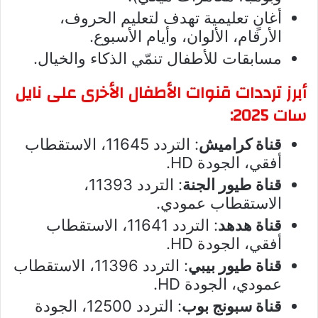
أغانٍ تعليمية تهدف لتعليم الحروف،
الأرقام، الألوان، وأيام الأسبوع.
مسابقات للأطفال تنمّي الذكاء والخيال.
أبرز ترددات قنوات الأطفال الأخرى على نايل
سات 2025:
قناة كراميش
: التردد 11645، الاستقطاب
أفقي، الجودة HD.
قناة طيور الجنة
: التردد 11393،
الاستقطاب عمودي.
قناة هدهد
: التردد 11641، الاستقطاب
أفقي، الجودة HD.
قناة طيور بيبي
: التردد 11396، الاستقطاب
عمودي، الجودة HD.
قناة سبونج بوب
: التردد 12500، الجودة