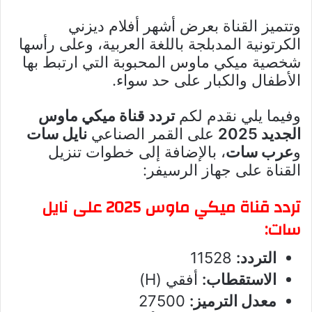
وتتميز القناة بعرض أشهر أفلام ديزني
الكرتونية المدبلجة باللغة العربية، وعلى رأسها
شخصية ميكي ماوس المحبوبة التي ارتبط بها
الأطفال والكبار على حد سواء.
وفيما يلي نقدم لكم
تردد قناة ميكي ماوس
الجديد 2025
على القمر الصناعي
نايل سات
و
عرب سات
، بالإضافة إلى خطوات تنزيل
القناة على جهاز الرسيفر:
تردد قناة ميكي ماوس 2025 على نايل
سات:
التردد:
11528
الاستقطاب:
أفقي (H)
معدل الترميز:
27500