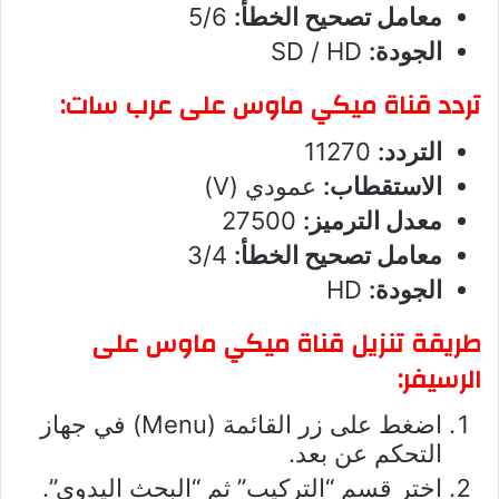
معامل تصحيح الخطأ:
5/6
الجودة:
SD / HD
تردد قناة ميكي ماوس على عرب سات:
التردد:
11270
الاستقطاب:
عمودي (V)
معدل الترميز:
27500
معامل تصحيح الخطأ:
3/4
الجودة:
HD
طريقة تنزيل قناة ميكي ماوس على
الرسيفر:
اضغط على زر القائمة (Menu) في جهاز
التحكم عن بعد.
اختر قسم “التركيب” ثم “البحث اليدوي”.