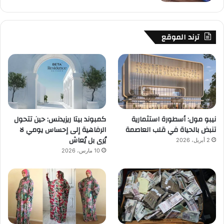
ترند الموقع
نيبو مول: أسطورة استثمارية
كمبوند بيتا ريزيدنس: حين تتحول
تنبض بالحياة في قلب العاصمة
الرفاهية إلى إحساس يومي لا
يُرى بل يُعاش
2 أبريل، 2026
10 مارس، 2026