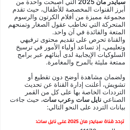
سبايدر مان 2025
التي أصبحت واحدة من
أبرز القنوات المخصصة للأطفال، حيث تقدم
مجموعة مميزة من أفلام الكرتون والرسوم
المتحركة التي تخاطب عقول الصغار وتمنحهم
المتعة والفائدة في آن واحد.
والقناة تحرص على تقديم محتوى ترفيهي
وتعليمي، إذ تساعد أولياء الأمور في ترسيخ
السلوكيات الإيجابية لدى أبنائهم عبر برامج
ممتعة مليئة بالمرح والمغامرة.
ولضمان مشاهدة أوضح دون تقطيع أو
تشويش، أعلنت إدارة القناة عن تحديث
الترددات الخاصة بها على كل من القمر
الصناعي
نايل سات
و
عرب سات
، حيث جاءت
بيانات التردد على النحو التالي:
تردد قناة سبايدر مان 2025 على نايل سات: