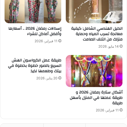
الدليل الهندسي الشامل: كيفية
إسدالات رمضان 2026 .. أسعارها
معالجة تسرب المياه وحماية
وأفضل أماكن للشراء
منزلك من التلف الصامت
11 فبراير، 2026
14 مايو، 2026
طريقة عمل الكرواسون الهش
السريع بالصور خطوة بخطوة في
بيتك وطعمها لذيذ
20 يناير، 2026
أشكال ستارة رمضان 2026 و
طريقة عملها في المنزل بأسهل
طريقة
11 فبراير، 2026