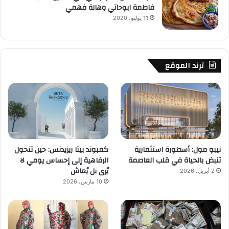
فاطمة ابوحاتي وهالة فهمي
11 يوليو، 2020
ترند الموقع
نيبو مول: أسطورة استثمارية
كمبوند بيتا ريزيدنس: حين تتحول
تنبض بالحياة في قلب العاصمة
الرفاهية إلى إحساس يومي لا
يُرى بل يُعاش
2 أبريل، 2026
10 مارس، 2026