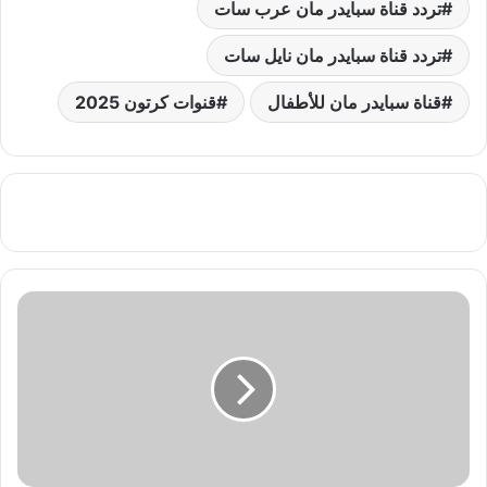
تردد قناة سبايدر مان عرب سات
تردد قناة سبايدر مان نايل سات
قناة سبايدر مان للأطفال
قنوات كرتون 2025
التردد
السحري
للنايل
سات
2025
..
استقبل
جميع
القنوات