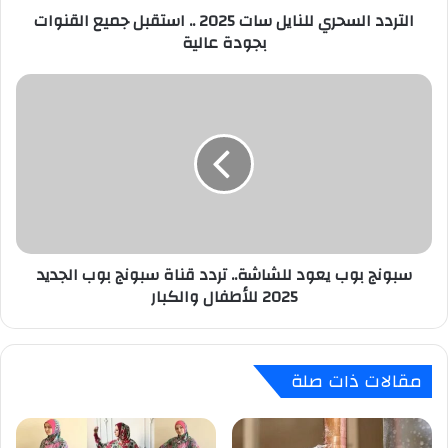
التردد السحري للنايل سات 2025 .. استقبل جميع القنوات
بجودة
بجودة عالية
عالية
سبونج
بوب
يعود
للشاشة..
تردد
قناة
سبونج
بوب
الجديد
سبونج بوب يعود للشاشة.. تردد قناة سبونج بوب الجديد
2025
2025 للأطفال والكبار
للأطفال
والكبار
مقالات ذات صلة