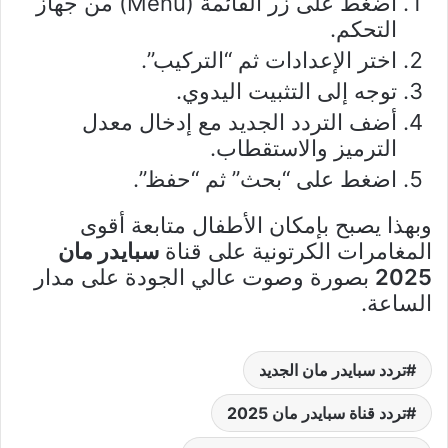
اضغط على زر القائمة (Menu) من جهاز
التحكم.
اختر الإعدادات ثم “التركيب”.
توجه إلى التثبيت اليدوي.
أضف التردد الجديد مع إدخال معدل
الترميز والاستقطاب.
اضغط على “بحث” ثم “حفظ”.
وبهذا يصبح بإمكان الأطفال متابعة أقوى
المغامرات الكرتونية على قناة
سبايدر مان
2025
بصورة وصوت عالي الجودة على مدار
الساعة.
تردد سبايدر مان الجديد
تردد قناة سبايدر مان 2025