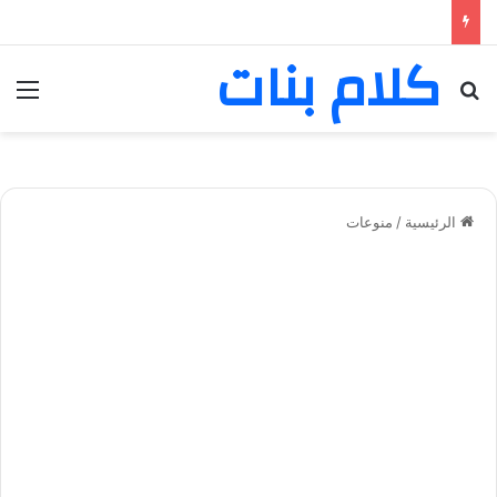
كلام بنات
بحث عن
الق
الرئيسية
/
منوعات