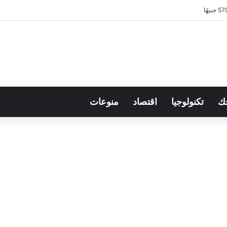
ك
تكنولوجيا
اقتصاد
منوعات