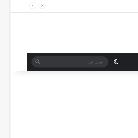
الوضع المظلم
بحث
عن