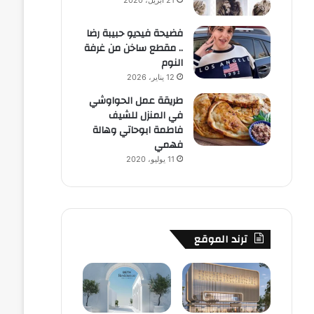
21 أبريل، 2020
فضيحة فيديو حبيبة رضا
.. مقطع ساخن من غرفة
النوم
12 يناير، 2026
طريقة عمل الحواوشي
في المنزل للشيف
فاطمة ابوحاتي وهالة
فهمي
11 يوليو، 2020
ترند الموقع