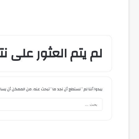
لم يتم العثور على نتا
يبدوا أننا لم ’ نستطع أن نجد ما ’ تبحث عنه. من الممكن أن يس