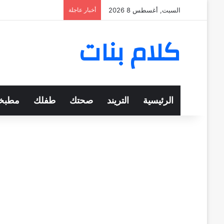
السبت, أغسطس 8 2026
أخبار عاجلة
كلام بنات
الرئيسية
التريند
صحتك
طفلك
مطبخ