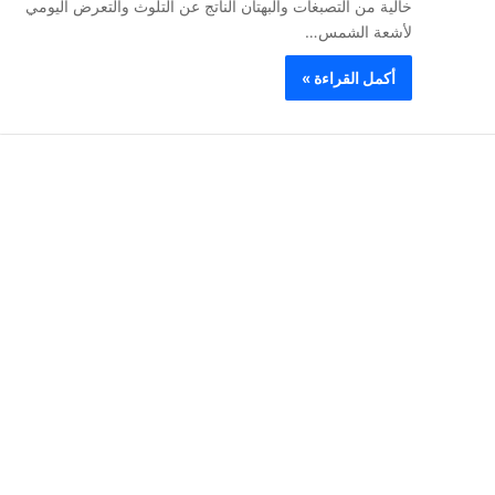
خالية من التصبغات والبهتان الناتج عن التلوث والتعرض اليومي
لأشعة الشمس…
أكمل القراءة »