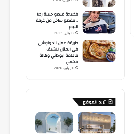
21 أبريل، 2020
فضيحة فيديو حبيبة رضا
.. مقطع ساخن من غرفة
النوم
12 يناير، 2026
طريقة عمل الحواوشي
في المنزل للشيف
فاطمة ابوحاتي وهالة
فهمي
11 يوليو، 2020
ترند الموقع