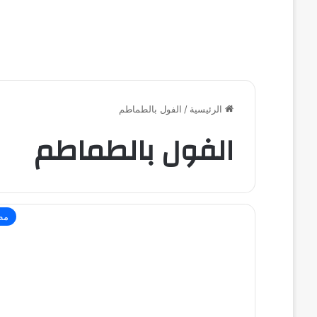
الرئيسية
/
الفول بالطماطم
الفول بالطماطم
مط