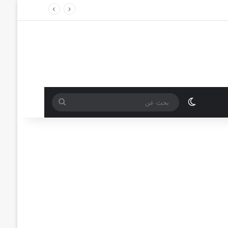
الوضع المظلم
بحث
عن