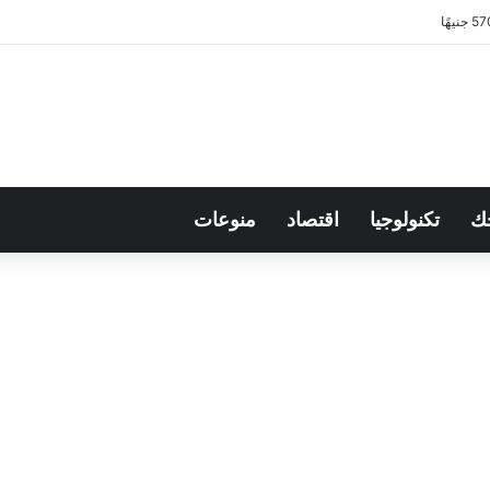
ك
تكنولوجيا
اقتصاد
منوعات