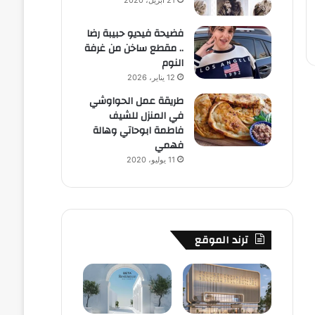
21 أبريل، 2020
فضيحة فيديو حبيبة رضا
.. مقطع ساخن من غرفة
النوم
12 يناير، 2026
طريقة عمل الحواوشي
في المنزل للشيف
فاطمة ابوحاتي وهالة
فهمي
11 يوليو، 2020
ترند الموقع