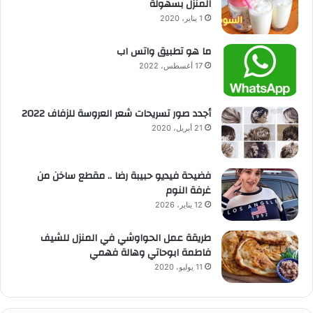
المنزل بسهولة
1 يناير، 2020
ما هو تطبيق واتس اب
17 أغسطس، 2022
أجدد صور تسريحات شعر العروسة للزفاف 2022
21 أبريل، 2020
فضيحة فيديو حبيبة رضا .. مقطع ساخن من
غرفة النوم
12 يناير، 2026
طريقة عمل الحواوشي في المنزل للشيف
فاطمة ابوحاتي وهالة فهمي
11 يوليو، 2020