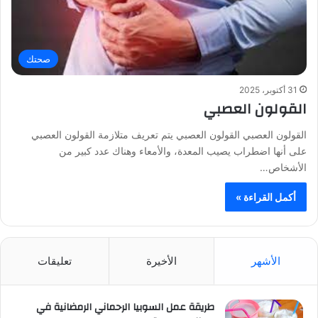
صحتك
31 أكتوبر، 2025
القولون العصبي
القولون العصبي القولون العصبي يتم تعريف متلازمة القولون العصبي
على أنها اضطراب يصيب المعدة، والأمعاء وهناك عدد كبير من
الأشخاص…
أكمل القراءة »
الأشهر
الأخيرة
تعليقات
طريقة عمل السوبيا الرحماني الرمضانية في