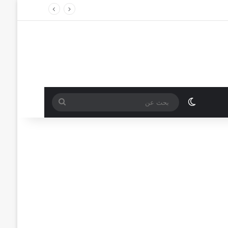
الوضع المظلم
بحث
عن