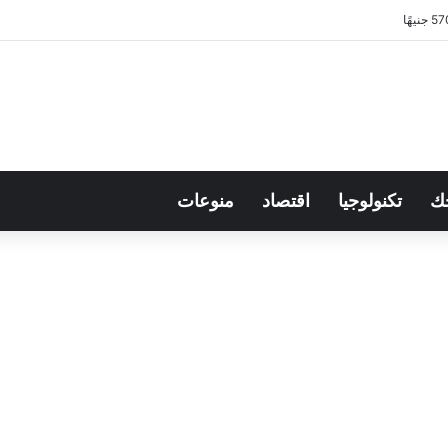
ك
تكنولوجيا
اقتصاد
منوعات