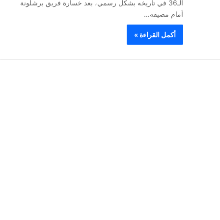
الـ36 في تاريخه بشكل رسمي، بعد خسارة فريق برشلونة
أمام مضيفه…
أكمل القراءة »