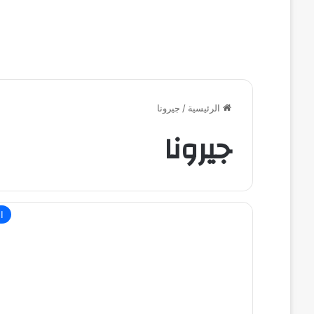
الرئيسية
/
جيرونا
جيرونا
ال