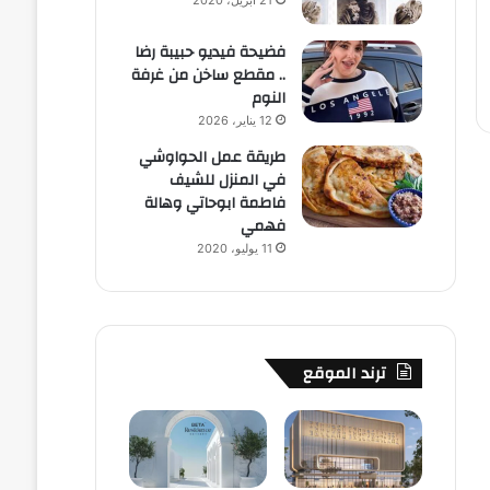
21 أبريل، 2020
فضيحة فيديو حبيبة رضا
.. مقطع ساخن من غرفة
النوم
12 يناير، 2026
طريقة عمل الحواوشي
في المنزل للشيف
فاطمة ابوحاتي وهالة
فهمي
11 يوليو، 2020
ترند الموقع