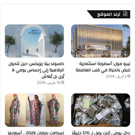
ترند الموقع
نيبو مول: أسطورة استثمارية
كمبوند بيتا ريزيدنس: حين تتحول
تنبض بالحياة في قلب العاصمة
الرفاهية إلى إحساس يومي لا
يُرى بل يُعاش
2 أبريل، 2026
10 مارس، 2026
دخل يومي ثابت يصل لـ 570 جنيهًا
إسدالات رمضان 2026 .. أسعارها