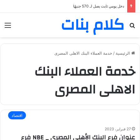
دخل يومي ثابت يصل لـ 570 جنيهًا
كلام بنات
بحث عن
الق
الرئيسية
/
خدمة العملاء البنك الاهلى المصرى
خدمة العملاء البنك
الاهلى المصرى
اقتصاد
27 فبراير، 2023
عنوان فرع البنك الأهلي المصرى _ NBE فرع