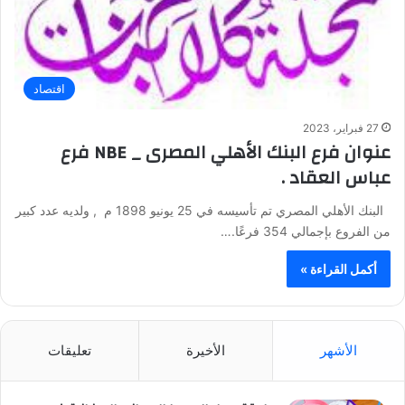
اقتصاد
27 فبراير، 2023
عنوان فرع البنك الأهلي المصرى _ NBE فرع
عباس العقاد .
البنك الأهلي المصري تم تأسيسه في 25 يونيو 1898 م , ولديه عدد كبير
من الفروع بإجمالي 354 فرعًا.…
أكمل القراءة »
الأشهر
الأخيرة
تعليقات