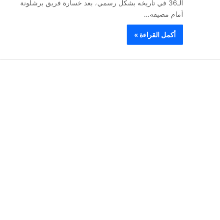
الـ36 في تاريخه بشكل رسمي، بعد خسارة فريق برشلونة
أمام مضيفه…
أكمل القراءة »