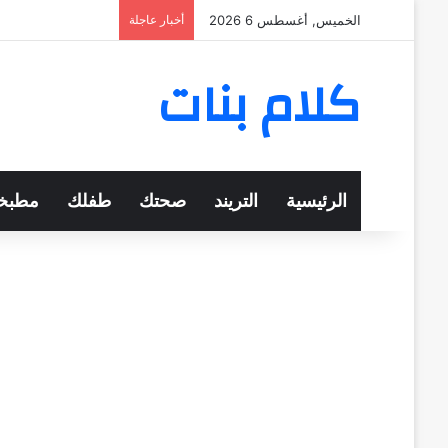
الخميس, أغسطس 6 2026
أخبار عاجلة
كلام بنات
الرئيسية
التريند
صحتك
طفلك
مطبخ