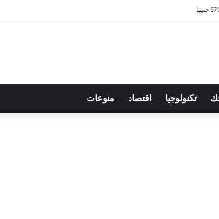
ك
تكنولوجيا
اقتصاد
منوعات