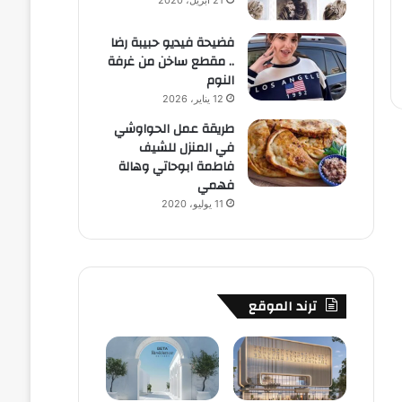
21 أبريل، 2020
فضيحة فيديو حبيبة رضا
.. مقطع ساخن من غرفة
النوم
12 يناير، 2026
طريقة عمل الحواوشي
في المنزل للشيف
فاطمة ابوحاتي وهالة
فهمي
11 يوليو، 2020
ترند الموقع