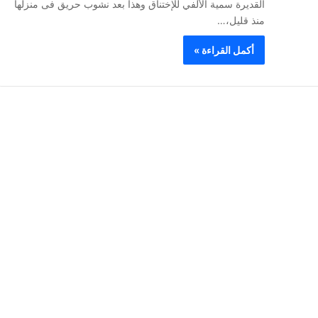
القديرة سمية الألفي للإختناق وهذا بعد نشوب حريق فى منزلها
منذ قليل،…
أكمل القراءة »