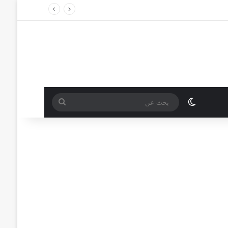
الوضع المظلم
بحث
عن