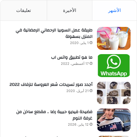
الأشهر
الأخيرة
تعليقات
طريقة عمل السوبيا الرحماني الرمضانية في
المنزل بسهولة
1 يناير، 2020
ما هو تطبيق واتس اب
17 أغسطس، 2022
أجدد صور تسريحات شعر العروسة للزفاف 2022
21 أبريل، 2020
فضيحة فيديو حبيبة رضا .. مقطع ساخن من
غرفة النوم
12 يناير، 2026