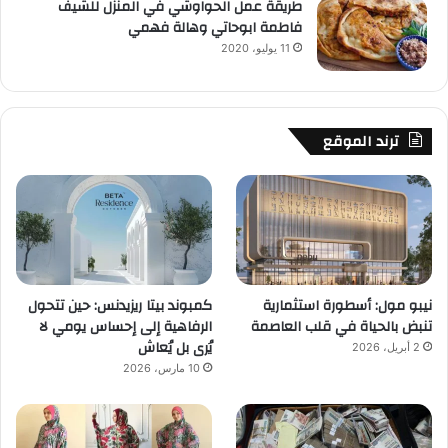
طريقة عمل الحواوشي في المنزل للشيف
فاطمة ابوحاتي وهالة فهمي
11 يوليو، 2020
ترند الموقع
نيبو مول: أسطورة استثمارية
كمبوند بيتا ريزيدنس: حين تتحول
تنبض بالحياة في قلب العاصمة
الرفاهية إلى إحساس يومي لا
يُرى بل يُعاش
2 أبريل، 2026
10 مارس، 2026