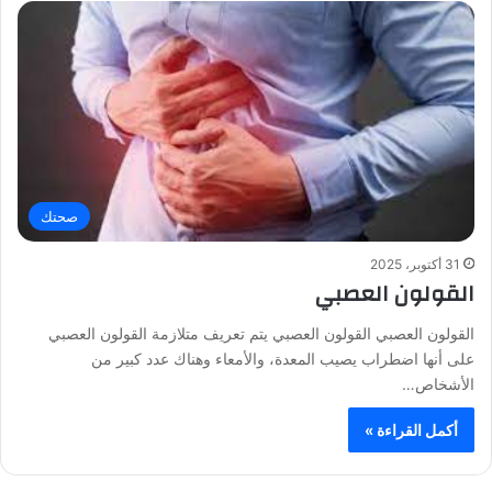
صحتك
31 أكتوبر، 2025
القولون العصبي
القولون العصبي القولون العصبي يتم تعريف متلازمة القولون العصبي
على أنها اضطراب يصيب المعدة، والأمعاء وهناك عدد كبير من
الأشخاص…
أكمل القراءة »