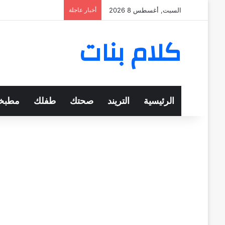
السبت, أغسطس 8 2026
أخبار عاجلة
كلام بنات
الرئيسية
التريند
صحتك
طفلك
مطبخ