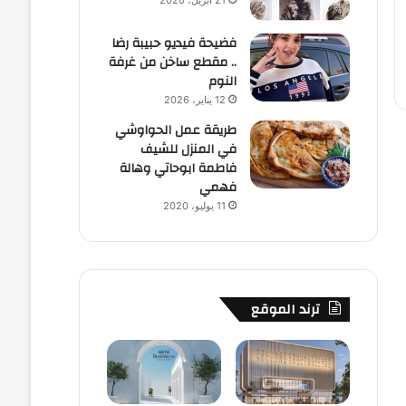
21 أبريل، 2020
فضيحة فيديو حبيبة رضا
.. مقطع ساخن من غرفة
النوم
12 يناير، 2026
طريقة عمل الحواوشي
في المنزل للشيف
فاطمة ابوحاتي وهالة
فهمي
11 يوليو، 2020
ترند الموقع