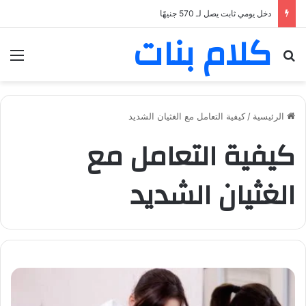
دخل يومي ثابت يصل لـ 570 جنيهًا
كلام بنات
بحث عن
الق
الرئيسية
/
كيفية التعامل مع الغثيان الشديد
كيفية التعامل مع
الغثيان الشديد