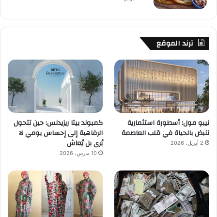
ترند الموقع
نيبو مول: أسطورة استثمارية
كمبوند بيتا ريزيدنس: حين تتحول
تنبض بالحياة في قلب العاصمة
الرفاهية إلى إحساس يومي لا
يُرى بل يُعاش
2 أبريل، 2026
10 مارس، 2026