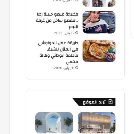
21 أبريل، 2020
فضيحة فيديو حبيبة رضا
.. مقطع ساخن من غرفة
النوم
12 يناير، 2026
طريقة عمل الحواوشي
في المنزل للشيف
فاطمة ابوحاتي وهالة
فهمي
11 يوليو، 2020
ترند الموقع