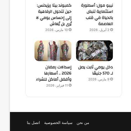
نيبو مول: أسطورة
كمبوند بيتا ريزيدنس:
استثمارية تنبض
حين تتحول الرفاهية
بالحياة في قلب
إلى إحساس يومي لا
العاصمة
يُرى بل يُعاش
2 أبريل، 2026
10 مارس، 2026
دخل يومي ثابت يصل
إسدالات رمضان
لـ 570 جنيهًا
2026 .. أسعارها
وأفضل أماكن للشراء
9 مارس، 2026
11 فبراير، 2026
من نحن
سياسة الخصوصية
اتصل بنا