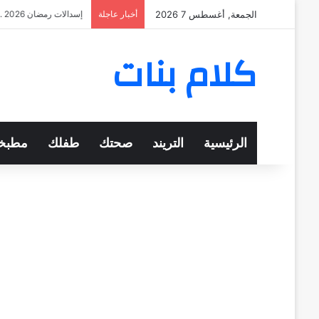
الجمعة, أغسطس 7 2026
أخبار عاجلة
إسدالات رمضان 2026 .. أسعارها وأفضل أماكن للشراء
كلام بنات
الرئيسية
التريند
صحتك
طفلك
مطبخ