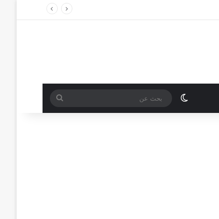
الوضع المظلم
بحث
عن