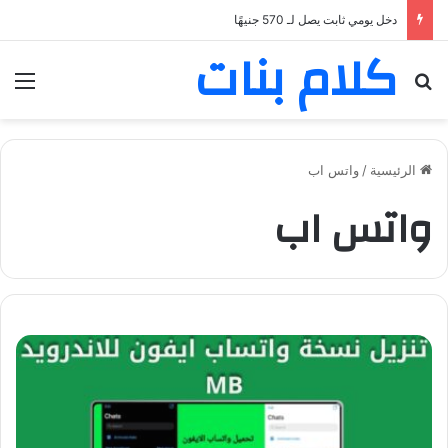
دخل يومي ثابت يصل لـ 570 جنيهًا
كلام بنات
بحث عن
الق
الرئيسية
/
واتس اب
واتس اب