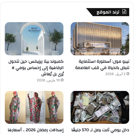
ترند الموقع
نيبو مول: أسطورة استثمارية
كمبوند بيتا ريزيدنس: حين تتحول
تنبض بالحياة في قلب العاصمة
الرفاهية إلى إحساس يومي لا
يُرى بل يُعاش
2 أبريل، 2026
10 مارس، 2026
دخل يومي ثابت يصل لـ 570 جنيهًا
إسدالات رمضان 2026 .. أسعارها