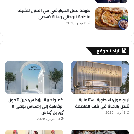
طريقة عمل الحواوشي في المنزل للشيف
فاطمة ابوحاتي وهالة فهمي
11 يوليو، 2020
ترند الموقع
نيبو مول: أسطورة استثمارية
كمبوند بيتا ريزيدنس: حين تتحول
تنبض بالحياة في قلب العاصمة
الرفاهية إلى إحساس يومي لا
يُرى بل يُعاش
2 أبريل، 2026
10 مارس، 2026