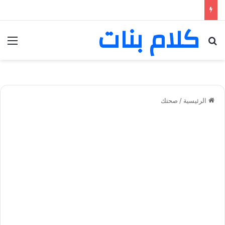
كلام بنات
بحث عن
الق
الرئيسية
/
صحتك