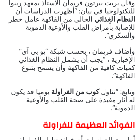
وقال بريت بيرتون فريمان الأستاذ بمعهد رينوا
للتكنولوجيا في بيان: “أظهرت الدراسات أن
النظام الغذائي
الخالي من الفاكهة عامل خطر
للإصابة بأمراض القلب والأوعية الدموية
والسكري”.
وأضاف فريمان ، بحسب شبكة “يو بي آي”
الإخبارية ، “يجب أن يشمل النظام الغذائي
كميات كافية من الفاكهة وأن يسمح بتنوع
الفاكهة”.
وتابع: “تناول
كوب من الفراولة
يوميا قد يكون
له آثار مفيدة على صحة القلب والأوعية
الدموية”.
الفوائد العظيمة للفراولة
أظهرت الدراسات أن فوائد تناول الفراولة