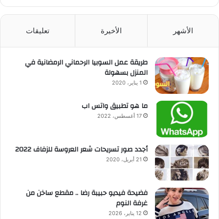
الأشهر
الأخيرة
تعليقات
طريقة عمل السوبيا الرحماني الرمضانية في
المنزل بسهولة
1 يناير، 2020
ما هو تطبيق واتس اب
17 أغسطس، 2022
أجدد صور تسريحات شعر العروسة للزفاف 2022
21 أبريل، 2020
فضيحة فيديو حبيبة رضا .. مقطع ساخن من
غرفة النوم
12 يناير، 2026