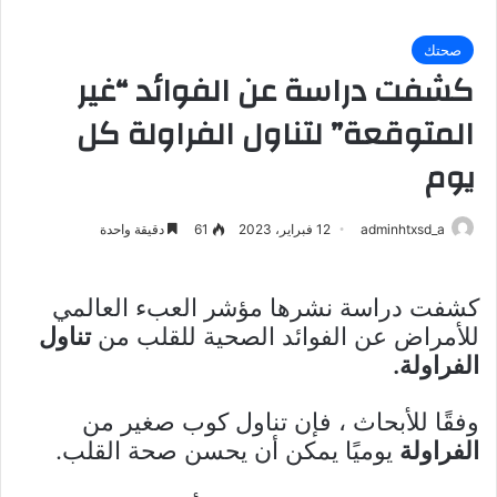
صحتك
كشفت دراسة عن الفوائد “غير
المتوقعة” لتناول الفراولة كل
يوم
adminhtxsd_a
12 فبراير، 2023
61
دقيقة واحدة
كشفت دراسة نشرها مؤشر العبء العالمي
للأمراض عن الفوائد الصحية للقلب من
تناول
الفراولة.
وفقًا للأبحاث ، فإن تناول كوب صغير من
الفراولة
يوميًا يمكن أن يحسن صحة القلب.