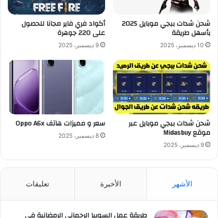
شحن شدات ببجي موبايل 2025
أكواد فري فاير مجانا للحصول
بأسهل طريقة
على 220 جوهرة
10 ديسمبر، 2025
9 ديسمبر، 2025
شحن شدات ببجي موبايل عبر
سعر و مميزات هاتف Oppo A6x
موقع Midasbuy
8 ديسمبر، 2025
9 ديسمبر، 2025
الأشهر
الأخيرة
تعليقات
طريقة عمل السوبيا الرحماني الرمضانية في