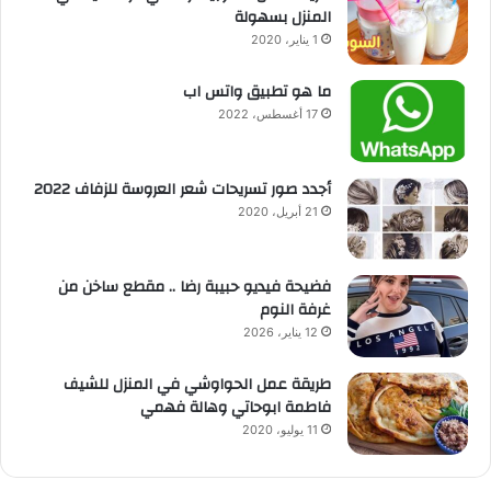
المنزل بسهولة
1 يناير، 2020
ما هو تطبيق واتس اب
17 أغسطس، 2022
أجدد صور تسريحات شعر العروسة للزفاف 2022
21 أبريل، 2020
فضيحة فيديو حبيبة رضا .. مقطع ساخن من
غرفة النوم
12 يناير، 2026
طريقة عمل الحواوشي في المنزل للشيف
فاطمة ابوحاتي وهالة فهمي
11 يوليو، 2020