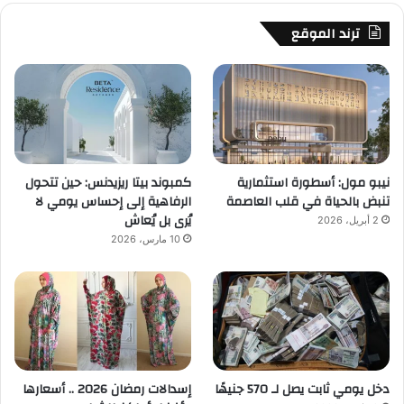
ترند الموقع
نيبو مول: أسطورة استثمارية
كمبوند بيتا ريزيدنس: حين تتحول
تنبض بالحياة في قلب العاصمة
الرفاهية إلى إحساس يومي لا
يُرى بل يُعاش
2 أبريل، 2026
10 مارس، 2026
دخل يومي ثابت يصل لـ 570 جنيهًا
إسدالات رمضان 2026 .. أسعارها