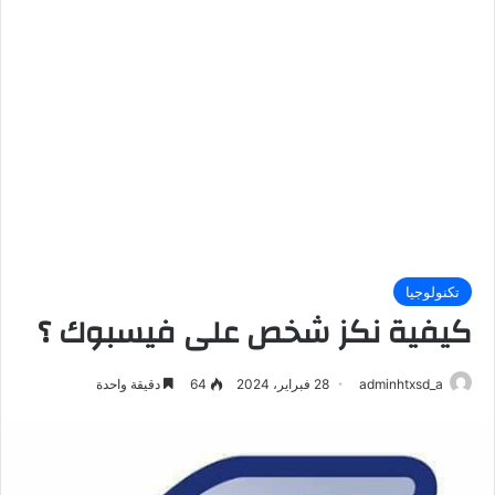
تكنولوجيا
كيفية نكز شخص على فيسبوك ؟
adminhtxsd_a
28 فبراير، 2024
64
دقيقة واحدة