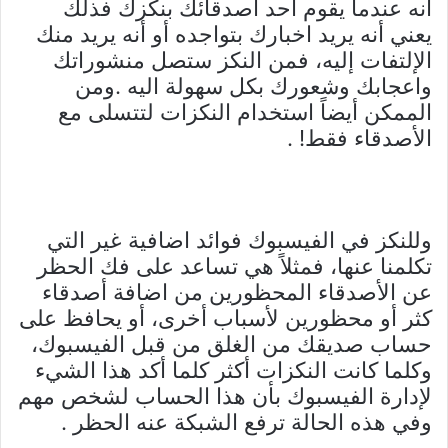
انه عندما يقوم أحد أصدقائك بنكزك فذلك
يعني أنه يريد اخبارك بتواجده أو أنه يريد منك
الإلتفات إليه، فمن النكز ستصل منشوراتك
واعجابك وشعورك بكل سهولة اليه .ومن
الممكن أيضاً استخدام النكزات لتتسلى مع
الأصدقاء فقط! .
وللنكز في الفيسبوك فوائد اضافية غير التي
تكلمنا عنها، فمثلاً هي تساعد على فك الحظر
عن الأصدقاء المحظورين من اضافة أصدقاء
كثر أو محظورين لأسباب أخرى، أو يحافظ على
حساب صديقك من الغلق من قبل الفيسبوك،
وكلما كانت النكزات أكثر كلما أكد هذا الشيء
لإدارة الفيسبوك بأن هذا الحساب لشخص مهم
وفي هذه الحالة ترفع الشبكة عنه الحظر .