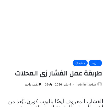
التريند
مطبخك
طريقة عمل الفشار زي المحلات
adminhtxsd_a
4 يناير، 2026
39
دقيقة واحدة
الفشار، المعروف أيضًا بالبوب كورن، يُعد من