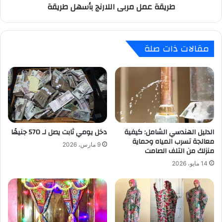
طريقة عمل مربى اللارنج بأسهل طريقة
مقالات ذات صلة
الدليل الهندسي الشامل: كيفية
دخل يومي ثابت يصل لـ 570 جنيهًا
معالجة تسرب المياه وحماية
9 مارس، 2026
منزلك من التلف الصامت
14 مايو، 2026