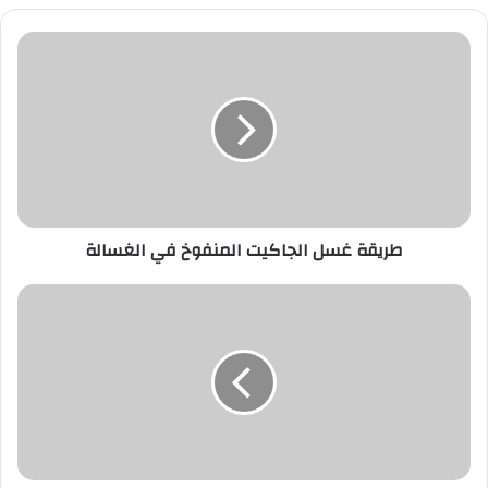
طريقة
غسل
الجاكيت
المنفوخ
في
الغسالة
طريقة غسل الجاكيت المنفوخ في الغسالة
طريقة
عمل
مربى
اللارنج
بأسهل
طريقة