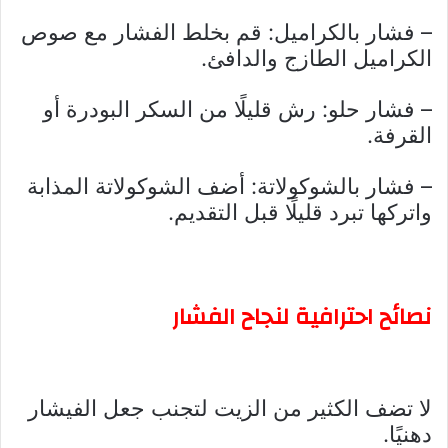
– فشار بالكراميل: قم بخلط الفشار مع صوص
الكراميل الطازج والدافئ.
– فشار حلو: رش قليلًا من السكر البودرة أو
القرفة.
– فشار بالشوكولاتة: أضف الشوكولاتة المذابة
واتركها تبرد قليلًا قبل التقديم.
نصائح احترافية لنجاح الفشار
لا تضف الكثير من الزيت لتجنب جعل الفيشار
دهنيًا.