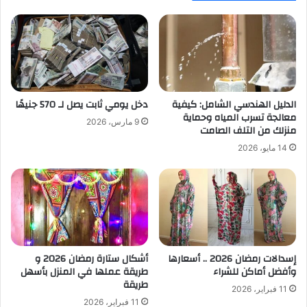
الدليل الهندسي الشامل: كيفية
دخل يومي ثابت يصل لـ 570 جنيهًا
معالجة تسرب المياه وحماية
9 مارس، 2026
منزلك من التلف الصامت
14 مايو، 2026
إسدالات رمضان 2026 .. أسعارها
أشكال ستارة رمضان 2026 و
وأفضل أماكن للشراء
طريقة عملها في المنزل بأسهل
طريقة
11 فبراير، 2026
11 فبراير، 2026