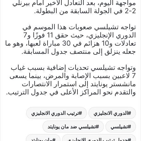
مواجهة اليوم، بعد التعادل الأخير أمام بيرنلي
2-2 في الجولة السابقة من البطولة.
تواجه تشيلسي صعوبات هذا الموسم في
الدوري الإنجليزي، حيث حقق 11 فوزًا و7
تعادلات و10 هزائم في 30 مباراة لعبها، وهو ما
جعله ينزلق إلى منتصف جدول المسابقة.
وتواجه تشيلسي تحديات إضافية بسبب غياب
7 لاعبين بسبب الإصابة والمرض، بينما يسعى
مانشستر يونايتد إلى استمرار الانتصارات
والتقدم نحو المراكز الأعلى في جدول الترتيب.
الدوري الانجليزي
ترتيب الدوري الانجليزي
تشيلسي
تشيلسي ضد مان يونايتد
جدول ترتيب الدوري الانجليزي
مان يونايتد