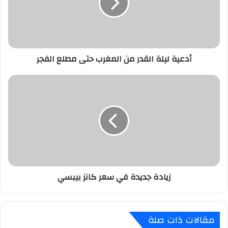
المغرب
حتى
مطلع
الفجر
أدعية ليلة القدر من المغرب حتى مطلع الفجر
زيادة
جديدة
في
سعر
كانز
بيبسي
زيادة جديدة في سعر كانز بيبسي
مقالات ذات صلة