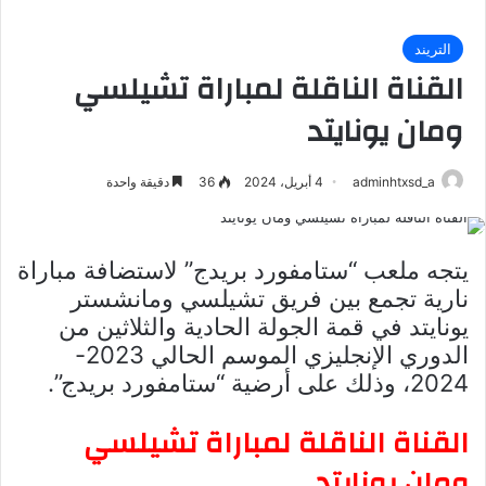
التريند
القناة الناقلة لمباراة تشيلسي
ومان يونايتد
adminhtxsd_a
4 أبريل، 2024
36
دقيقة واحدة
يتجه ملعب “ستامفورد بريدج” لاستضافة مباراة
نارية تجمع بين فريق تشيلسي ومانشستر
يونايتد في قمة الجولة الحادية والثلاثين من
الدوري الإنجليزي الموسم الحالي 2023-
2024، وذلك على أرضية “ستامفورد بريدج”.
القناة الناقلة لمباراة تشيلسي
ومان يونايتد