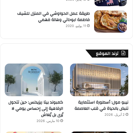
طريقة عمل الحواوشي في المنزل للشيف
فاطمة ابوحاتي وهالة فهمي
11 يوليو، 2020
ترند الموقع
نيبو مول: أسطورة استثمارية
كمبوند بيتا ريزيدنس: حين تتحول
تنبض بالحياة في قلب العاصمة
الرفاهية إلى إحساس يومي لا
يُرى بل يُعاش
2 أبريل، 2026
10 مارس، 2026