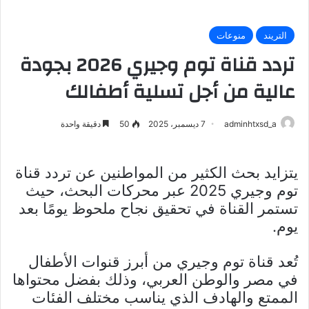
التريند
منوعات
تردد قناة توم وجيري 2026 بجودة
عالية من أجل تسلية أطفالك
adminhtxsd_a
7 ديسمبر، 2025
50
دقيقة واحدة
يتزايد بحث الكثير من المواطنين عن تردد قناة
توم وجيري 2025 عبر محركات البحث، حيث
تستمر القناة في تحقيق نجاح ملحوظ يومًا بعد
يوم.
تُعد قناة توم وجيري من أبرز قنوات الأطفال
في مصر والوطن العربي، وذلك بفضل محتواها
الممتع والهادف الذي يناسب مختلف الفئات