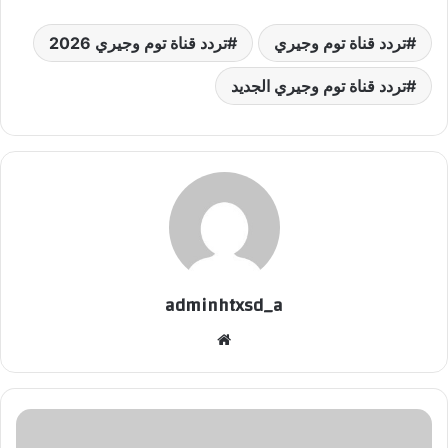
تردد قناة توم وجيري
تردد قناة توم وجيري 2026
تردد قناة توم وجيري الجديد
adminhtxsd_a
موقع
الويب
وصفة
البسكويت