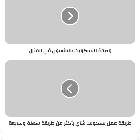
باليانسون
في
المنزل
وصفة البسكويت باليانسون في المنزل
طريقة
عمل
بسكويت
شاي
بأكثر
من
طريقة
سهلة
وسريعة
طريقة عمل بسكويت شاي بأكثر من طريقة سهلة وسريعة