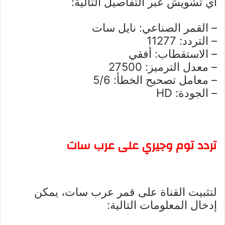
أي تشويش عبر التفاصيل التالية:
– القمر الصناعي: نايل سات
– التردد: 11277
– الاستقطاب: أفقي
– معدل الترميز: 27500
– معامل تصحيح الخطأ: 5/6
– الجودة: HD
تردد توم وجيري على عرب سات
لتثبيت القناة على قمر عرب سات، يمكن
إدخال المعلومات التالية: