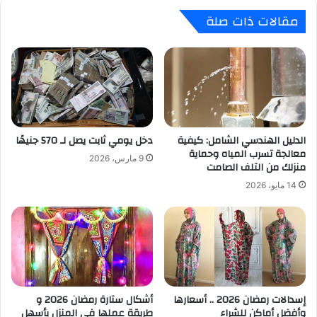
مقالات ذات صلة
الدليل الهندسي الشامل: كيفية
دخل يومي ثابت يصل لـ 570 جنيهًا
معالجة تسرب المياه وحماية
9 مارس، 2026
منزلك من التلف الصامت
14 مايو، 2026
إسدالات رمضان 2026 .. أسعارها
أشكال ستارة رمضان 2026 و
وأفضل أماكن للشراء
طريقة عملها في المنزل بأسهل