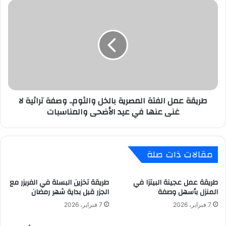
طريقة
عمل
الفتة
المصرية
بالخل
والثوم..
وصفة
تراثية
لا
طريقة عمل الفتة المصرية بالخل والثوم.. وصفة تراثية لا
غنى
غنى عنها في عيد الأضحى والمناسبات
عنها
في
عيد
الأضحى
مقالات ذات صلة
والمناسبات
طريقة عمل عجينة البيتزا في
طريقة تخزين البسلة في الفريزر مع
المنزل بأسهل وصفة
الجزر قبل بداية شهر رمضان
7 فبراير، 2026
7 فبراير، 2026