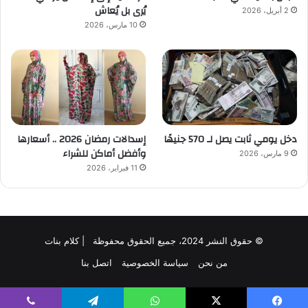
يُرى بل يُعاش
2 أبريل، 2026
10 مارس، 2026
دخل يومي ثابت يصل لـ 570 جنيهًا
إسدالات رمضان 2026 .. أسعارها
وأفضل أماكن للشراء
9 مارس، 2026
11 فبراير، 2026
© حقوق النشر 2024، جميع الحقوق محفوظة | كلام بنات
من نحن
سياسة الخصوصية
اتصل بنا