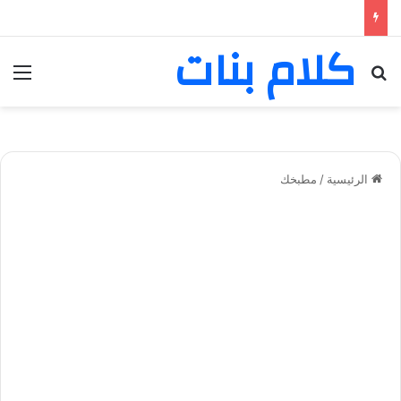
كلام بنات
بحث عن
الق
الرئيسية
/
مطبخك