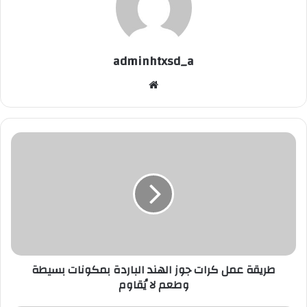
adminhtxsd_a
موقع
الويب
طريقة
عمل
كرات
جوز
الهند
الباردة
بمكونات
بسيطة
وطعم
طريقة عمل كرات جوز الهند الباردة بمكونات بسيطة
لا
وطعم لا يُقاوم
يُقاوم