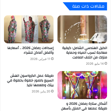
مقالات ذات صلة
الدليل الهندسي الشامل: كيفية
إسدالات رمضان 2026 .. أسعارها
معالجة تسرب المياه وحماية
وأفضل أماكن للشراء
منزلك من التلف الصامت
11 فبراير، 2026
14 مايو، 2026
طريقة عمل الكرواسون الهش
السريع بالصور خطوة بخطوة في
بيتك وطعمها لذيذ
20 يناير، 2026
أشكال ستارة رمضان 2026 و
طريقة عملها في المنزل بأسهل