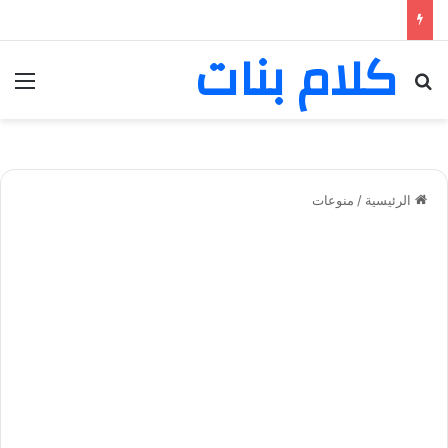
كلام بنات
بحث عن
الق
الرئيسية
/
منوعات