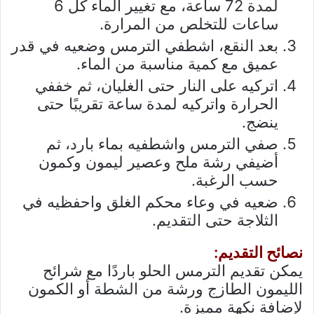
لمدة 72 ساعة، مع تغيير الماء كل 6
ساعات للتخلص من المرارة.
بعد النقع، اشطفي الترمس وضعيه في قدر
عميق مع كمية مناسبة من الماء.
اتركيه على النار حتى الغليان، ثم خففي
الحرارة واتركيه لمدة ساعة تقريبًا حتى
ينضج.
صفي الترمس واشطفيه بماء بارد، ثم
أضيفي رشة ملح وعصير ليمون وكمون
حسب الرغبة.
ضعيه في وعاء محكم الغلق واحفظيه في
الثلاجة حتى التقديم.
نصائح التقديم:
يمكن تقديم الترمس الحلو باردًا مع شرائح
الليمون الطازج ورشة من الشطة أو الكمون
لإضافة نكهة مميزة.