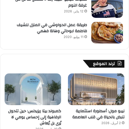
غرفة النوم
12 يناير، 2026
طريقة عمل الحواوشي في المنزل للشيف
فاطمة ابوحاتي وهالة فهمي
11 يوليو، 2020
ترند الموقع
نيبو مول: أسطورة استثمارية
كمبوند بيتا ريزيدنس: حين تتحول
تنبض بالحياة في قلب العاصمة
الرفاهية إلى إحساس يومي لا
يُرى بل يُعاش
2 أبريل، 2026
10 مارس، 2026