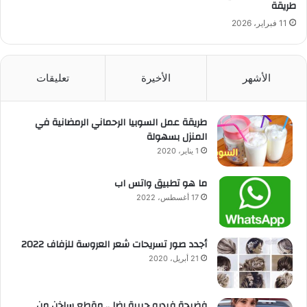
طريقة
11 فبراير، 2026
الأشهر
الأخيرة
تعليقات
طريقة عمل السوبيا الرحماني الرمضانية في
المنزل بسهولة
1 يناير، 2020
ما هو تطبيق واتس اب
17 أغسطس، 2022
أجدد صور تسريحات شعر العروسة للزفاف 2022
21 أبريل، 2020
فضيحة فيديو حبيبة رضا .. مقطع ساخن من