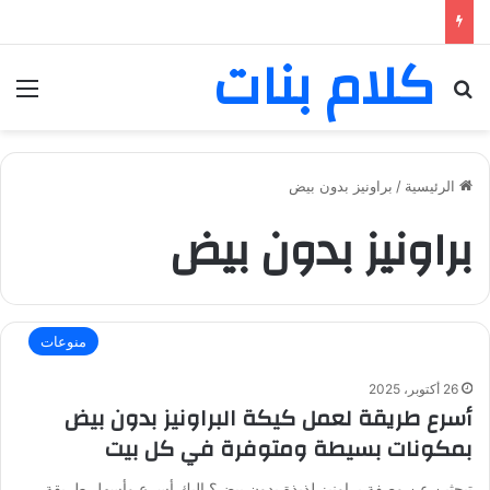
كلام بنات
بحث عن
الق
الرئيسية
/
براونيز بدون بيض
براونيز بدون بيض
منوعات
26 أكتوبر، 2025
أسرع طريقة لعمل كيكة البراونيز بدون بيض
بمكونات بسيطة ومتوفرة في كل بيت
تبحثين عن وصفة براونيز لذيذة بدون بيض؟ إليكِ أسرع وأسهل طريقة