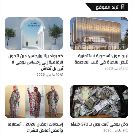
ترند الموقع
نيبو مول: أسطورة استثمارية
كمبوند بيتا ريزيدنس: حين تتحول
تنبض بالحياة في قلب العاصمة
الرفاهية إلى إحساس يومي لا
يُرى بل يُعاش
2 أبريل، 2026
10 مارس، 2026
دخل يومي ثابت يصل لـ 570 جنيهًا
إسدالات رمضان 2026 .. أسعارها
وأفضل أماكن للشراء
9 مارس، 2026