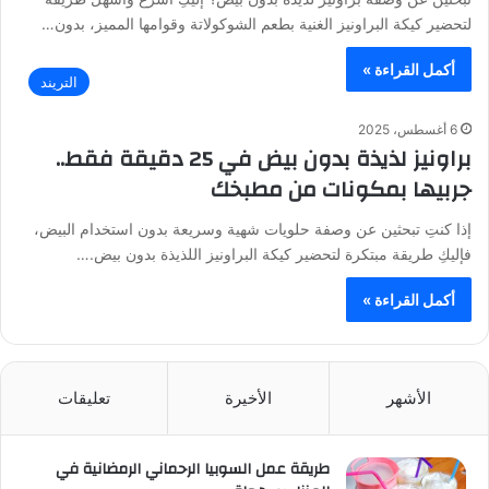
لتحضير كيكة البراونيز الغنية بطعم الشوكولاتة وقوامها المميز، بدون…
أكمل القراءة »
التريند
6 أغسطس، 2025
براونيز لذيذة بدون بيض في 25 دقيقة فقط..
جربيها بمكونات من مطبخك
إذا كنتِ تبحثين عن وصفة حلويات شهية وسريعة بدون استخدام البيض،
فإليكِ طريقة مبتكرة لتحضير كيكة البراونيز اللذيذة بدون بيض.…
أكمل القراءة »
الأشهر
الأخيرة
تعليقات
طريقة عمل السوبيا الرحماني الرمضانية في