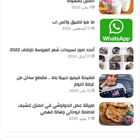
المنزل بسهولة
1 يناير، 2020
ما هو تطبيق واتس اب
17 أغسطس، 2022
أجدد صور تسريحات شعر العروسة للزفاف 2022
21 أبريل، 2020
فضيحة فيديو حبيبة رضا .. مقطع ساخن من
غرفة النوم
12 يناير، 2026
طريقة عمل الحواوشي في المنزل للشيف
فاطمة ابوحاتي وهالة فهمي
11 يوليو، 2020