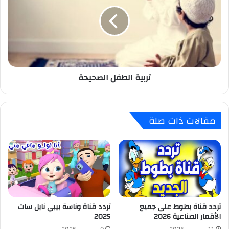
الصحيحة
تربية الطفل الصحيحة
مقالات ذات صلة
تردد قناة بطوط على جميع
تردد قناة وناسة بيبي نايل سات
الأقمار الصناعية 2026
2025