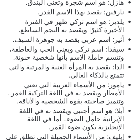
هازل: هو اسم شجرة وتعني البندق.
نارفين: يقصد بهذا الاسم القدر.
يلديز: هو اسم تركي ظهر في الفترة
الأخيرة كثيرًا ويقصد به النجم الساطع.
أثير: اسم عربي بقصد به جوهرة السيف.
سيفدا: اسم تركي ويعني الحب والعاطفة،
وتتسم حاملة الاسم بأنها شخصية حنونة.
الدا: يقصد به المرأة الغنية والمرتبة والتي
تتمتع بالذكاء العالي.
يامور: من الأسماء العربية التي تعني
الأمطار ويقصد به في اللغة التركية القمر..
وتتميز صاحبته بقوة الشخصية والأناقة.
آيلا: هو اسم أجنبي ويقصد به في اللغة
الإيرانية حامل الضوء.. أما في اللغة
الإنجليزية يكون ضوء القمر.
إيليف: من الأسماء الجميلة التي تطلق على