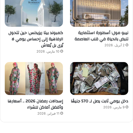
نيبو مول: أسطورة استثمارية
كمبوند بيتا ريزيدنس: حين تتحول
تنبض بالحياة في قلب العاصمة
الرفاهية إلى إحساس يومي لا
يُرى بل يُعاش
2 أبريل، 2026
10 مارس، 2026
دخل يومي ثابت يصل لـ 570 جنيهًا
إسدالات رمضان 2026 .. أسعارها
وأفضل أماكن للشراء
9 مارس، 2026
11 فبراير، 2026