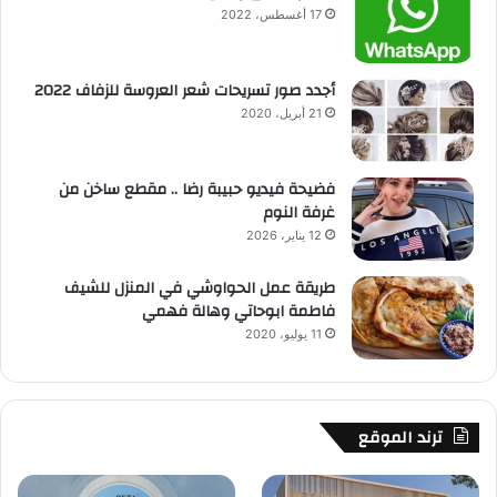
17 أغسطس، 2022
أجدد صور تسريحات شعر العروسة للزفاف 2022
21 أبريل، 2020
فضيحة فيديو حبيبة رضا .. مقطع ساخن من
غرفة النوم
12 يناير، 2026
طريقة عمل الحواوشي في المنزل للشيف
فاطمة ابوحاتي وهالة فهمي
11 يوليو، 2020
ترند الموقع