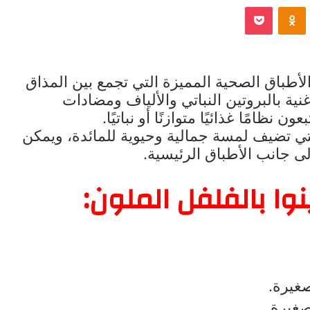
‫Pocket
Odnoklassniki
أطباق الصحية المميزة التي تجمع بين المذاق
غنية بالبروتين النباتي والألياف ومضادات
ون نظامًا غذائيًا متوازنًا أو نباتيًا.
التي تضيف لمسة جمالية وحيوية للمائدة، ويمكن
ى جانب الأطباق الرئيسية.
ا بالفلفل الملون:
غيرة.
غيرة.