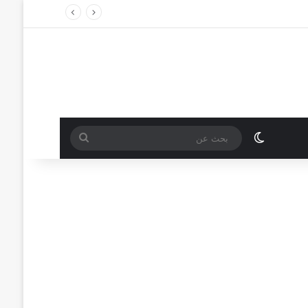
الوضع المظلم
بحث
عن