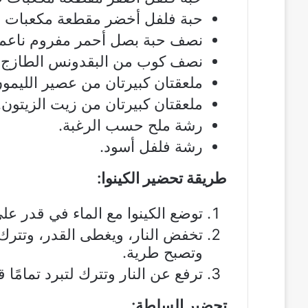
حبة فلفل أخضر مقطعة مكعبات 
نصف حبة بصل أحمر مفروم ناعم.
نصف كوب من البقدونس الطازج ا
ملعقتان كبيرتان من عصير الليمون
ملعقتان كبيرتان من زيت الزيتون.
رشة ملح حسب الرغبة.
رشة فلفل أسود.
طريقة تحضير الكينوا:
توضع الكينوا مع الماء في قدر عل
وتصبح طرية.
ترفع عن النار وتترك لتبرد تمامًا 
تحضير السلطة: