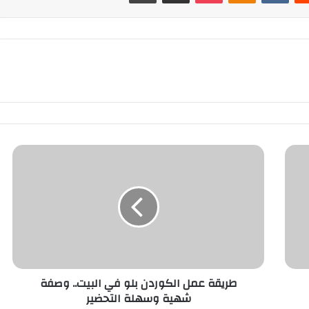
طريقة
عمل
الكوردن
بلو
في
البيت..
وصفة
شهية
وسهلة
طريقة عمل الكوردن بلو في البيت.. وصفة
التحضير
شهية وسهلة التحضير