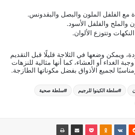
دة مع الفلفل الملون والبصل والبقدونس.
 والملح والفلفل الأسود.
نكهات وتتوزع الألوان.
ة، ويمكن وضعها في الثلاجة قليلًا قبل التقديم
بة الغداء أو العشاء، كما أنها مثالية للنزهات
ومناسبًا لجميع الأذواق بفضل مكوناتها الطازجة.
ن
سلطة الكينوا للرجيم
سلطة صحية
ريست
Odnoklassniki
‫Pocket
مشاركة عبر البريد
طباعة