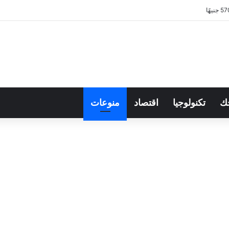
ك
تكنولوجيا
اقتصاد
منوعات