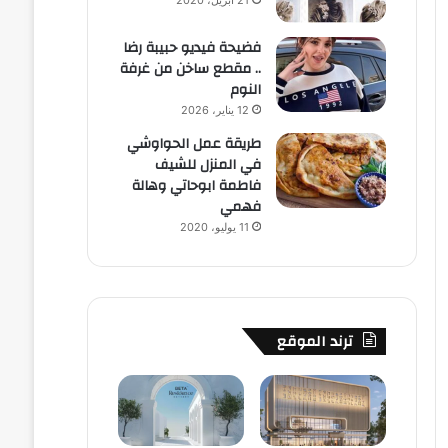
21 أبريل، 2020
فضيحة فيديو حبيبة رضا
.. مقطع ساخن من غرفة
النوم
12 يناير، 2026
طريقة عمل الحواوشي
في المنزل للشيف
فاطمة ابوحاتي وهالة
فهمي
11 يوليو، 2020
ترند الموقع