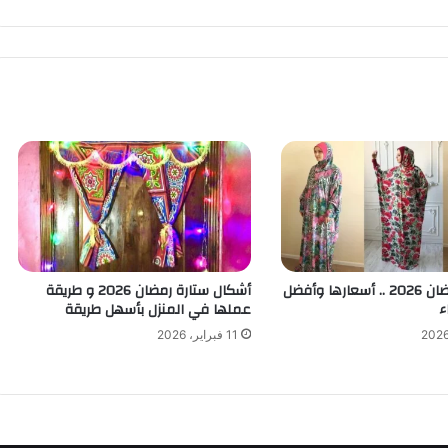
إسدالات رمضان 2026 .. أسعارها وأفضل
أشكال ستارة رمضان 2026 و طريقة
ء
عملها في المنزل بأسهل طريقة
11 فبراير، 2026