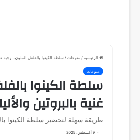
الرئيسية
/
منوعات
/
سلطة الكينوا بالفلفل الملون.. وجبة صح
منوعات
سلطة الكينوا بالفل
غنية بالبروتين والألي
طريقة سهلة لتحضير سلطة الكينوا با
9 أغسطس، 2025