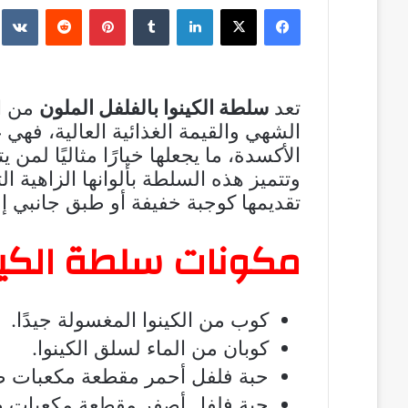
فيسبوك
‫X
لينكدإن
بينتيريست
تعد
سلطة الكينوا بالفلفل الملون
من ال
الشهي والقيمة الغذائية العالية، فهي 
الأكسدة، ما يجعلها خيارًا مثاليًا لمن يتبع
وتتميز هذه السلطة بألوانها الزاهية 
تقديمها كوجبة خفيفة أو طبق جانبي إل
مكونات سلطة الكينو
كوب من الكينوا المغسولة جيدًا.
كوبان من الماء لسلق الكينوا.
حبة فلفل أحمر مقطعة مكعبات ص
حبة فلفل أصفر مقطعة مكعبات ص