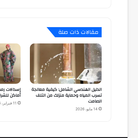
مقالات ذات صلة
الدليل الهندسي الشامل: كيفية معالجة
تسرب المياه وحماية منزلك من التلف
أماكن للشرا
الصامت
11 فبراير، 2026
14 مايو، 2026