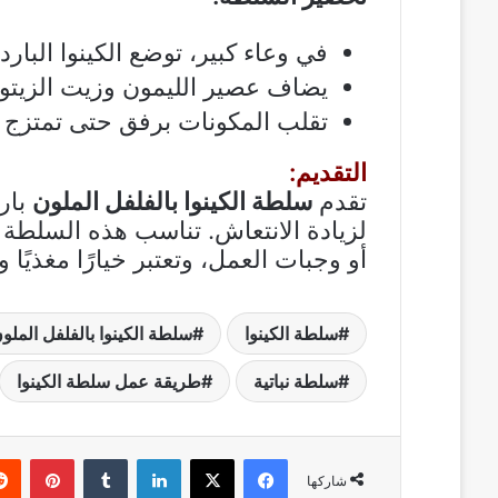
في وعاء كبير، توضع الكينوا البار
يضاف عصير الليمون وزيت الزيتون
تقلب المكونات برفق حتى تمتزج ال
التقديم:
تقدم
سلطة الكينوا بالفلفل الملون
بارد
لزيادة الانتعاش. تناسب هذه السلطة وج
أو وجبات العمل، وتعتبر خيارًا مغذيًا 
سلطة الكينوا
سلطة الكينوا بالفلفل الملو
سلطة نباتية
طريقة عمل سلطة الكينوا
فيسبوك
‫X
لينكدإن
بينتي
شاركها