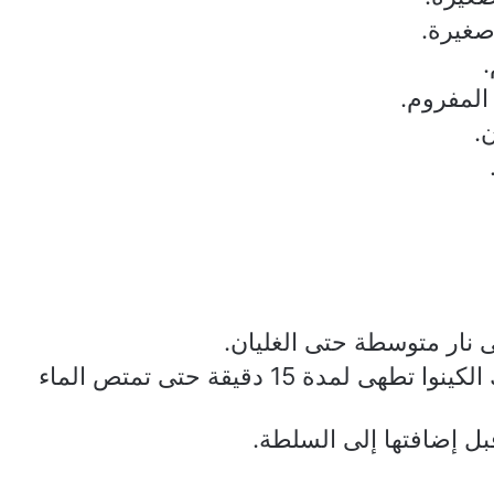
صغيرة.
لمفروم.
.
ى نار متوسطة حتى الغليان.
تخفض النار، ويغطى القدر، وتترك الكينوا تطهى لمدة 15 دقيقة حتى تمتص الماء
قبل إضافتها إلى السلطة.